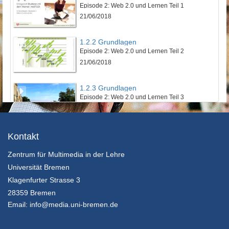
Episode 2: Web 2.0 und Lernen Teil 1
21/06/2018
1.2.2 Grundlagen
Episode 2: Web 2.0 und Lernen Teil 2
21/06/2018
1.2.3 Grundlagen
Episode 2: Web 2.0 und Lernen Teil 3
21/06/2018
1.3.1 Grundlagen
Kontakt
Episode 3: Persönliche Lernumgebung mit Social Software
Zentrum für Multimedia in der Lehre
21/06/2018
Universität Bremen
2.1.1 Erfolgreich Studieren
Klagenfurter Strasse 3
Episode 1: Kriterien erfolgreichen Studierens
28359 Bremen
21/06/2018
Email:
info@media.uni-bremen.de
2.2.1 Erfolgreich Studieren