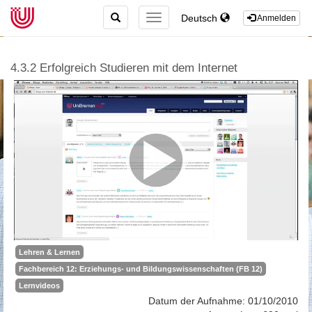
TOGGLE
Deutsch
TOGGLE
Anmelden
SEARCH
NAVIGATION
4.3.2 Erfolgreich Studieren mit dem Internet
Lehren & Lernen
Fachbereich 12: Erziehungs- und Bildungswissenschaften (FB 12)
Lernvideos
Datum der Aufnahme: 01/10/2010