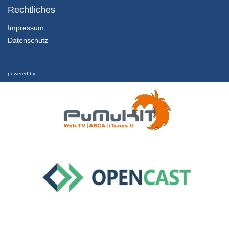
Episode 2: Lernen planen Teil 1
Rechtliches
21/06/2018
Impressum
Datenschutz
2.2.2 Erfolgreich Studieren
Episode 2: Lernen planen Teil 2
21/06/2018
powered by
2.3.1 Erfolgreich Studieren
Episode 3: Effektiv lernen
21/06/2018
3.1.1 Informationen sammeln
Episode 1: Vorlesungsbesuch
21/06/2018
3.2.1 Informationen sammeln
Episode 2: Informationssuche Teil 1
21/06/2018
3.2.2 Informationen sammeln