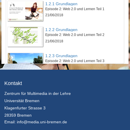
1.2.1 Grundlagen
Episode 2: Web 2.0 und Lernen Teil 1
21/06/2018
1.2.2 Grundlagen
Episode 2: Web 2.0 und Lernen Teil 2
21/06/2018
1.2.3 Grundlagen
Episode 2: Web 2.0 und Lernen Teil 3
21/06/2018
1.3.1 Grundlagen
Kontakt
Episode 3: Persönliche Lernumgebung mit Social Software
Zentrum für Multimedia in der Lehre
21/06/2018
Universität Bremen
2.1.1 Erfolgreich Studieren
Klagenfurter Strasse 3
Episode 1: Kriterien erfolgreichen Studierens
28359 Bremen
21/06/2018
Email:
info@media.uni-bremen.de