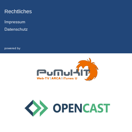
2.2.1 Erfolgreich Studieren
Episode 2: Lernen planen Teil 1
Rechtliches
21/06/2018
Impressum
Datenschutz
2.2.2 Erfolgreich Studieren
Episode 2: Lernen planen Teil 2
21/06/2018
powered by
2.3.1 Erfolgreich Studieren
Episode 3: Effektiv lernen
21/06/2018
3.1.1 Informationen sammeln
Episode 1: Vorlesungsbesuch
21/06/2018
3.2.1 Informationen sammeln
Episode 2: Informationssuche Teil 1
21/06/2018