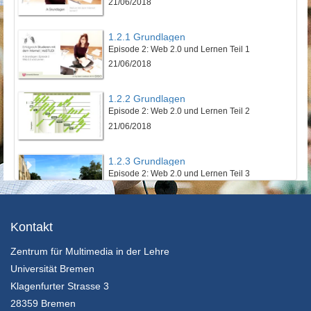
21/06/2018
1.2.1 Grundlagen
Episode 2: Web 2.0 und Lernen Teil 1
21/06/2018
1.2.2 Grundlagen
Episode 2: Web 2.0 und Lernen Teil 2
21/06/2018
1.2.3 Grundlagen
Episode 2: Web 2.0 und Lernen Teil 3
21/06/2018
1.3.1 Grundlagen
Kontakt
Episode 3: Persönliche Lernumgebung mit Social Software
Zentrum für Multimedia in der Lehre
21/06/2018
Universität Bremen
2.1.1 Erfolgreich Studieren
Klagenfurter Strasse 3
Episode 1: Kriterien erfolgreichen Studierens
28359 Bremen