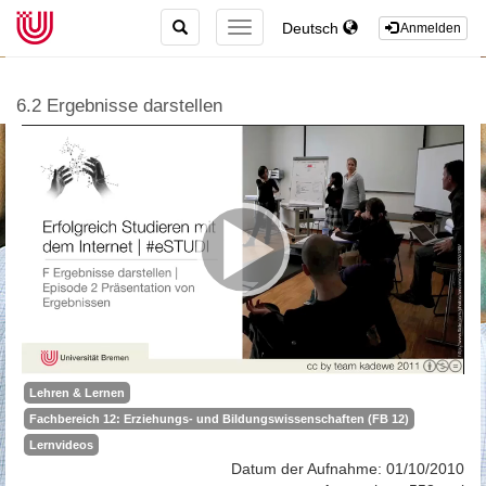
TOGGLE
Deutsch
TOGGLE
Anmelden
SEARCH
NAVIGATION
6.2 Ergebnisse darstellen
Lehren & Lernen
Fachbereich 12: Erziehungs- und Bildungswissenschaften (FB 12)
Lernvideos
Datum der Aufnahme: 01/10/2010