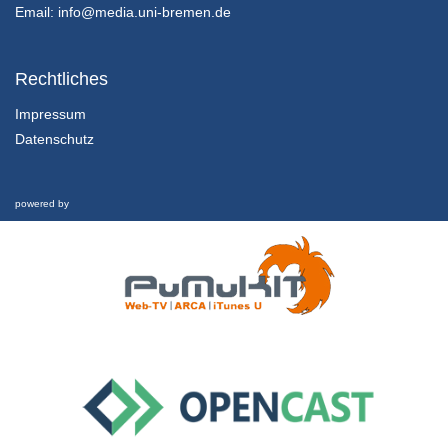
21/06/2018
Email:
info@media.uni-bremen.de
2.2.1 Erfolgreich Studieren
Episode 2: Lernen planen Teil 1
Rechtliches
21/06/2018
Impressum
Datenschutz
2.2.2 Erfolgreich Studieren
Episode 2: Lernen planen Teil 2
21/06/2018
powered by
2.3.1 Erfolgreich Studieren
Episode 3: Effektiv lernen
21/06/2018
3.1.1 Informationen sammeln
Episode 1: Vorlesungsbesuch
21/06/2018
3.2.1 Informationen sammeln
Episode 2: Informationssuche Teil 1