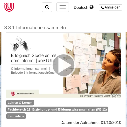
TOGGLE
Deutsch
TOGGLE
Anmelden
SEARCH
NAVIGATION
3.3.1 Informationen sammeln
Lehren & Lernen
Fachbereich 12: Erziehungs- und Bildungswissenschaften (FB 12)
Lernvideos
Datum der Aufnahme: 01/10/2010