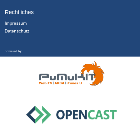
2.2.1 Erfolgreich Studieren
Episode 2: Lernen planen Teil 1
Rechtliches
21/06/2018
Impressum
Datenschutz
2.2.2 Erfolgreich Studieren
Episode 2: Lernen planen Teil 2
21/06/2018
powered by
2.3.1 Erfolgreich Studieren
Episode 3: Effektiv lernen
21/06/2018
3.1.1 Informationen sammeln
Episode 1: Vorlesungsbesuch
21/06/2018
3.2.1 Informationen sammeln
Episode 2: Informationssuche Teil 1
21/06/2018