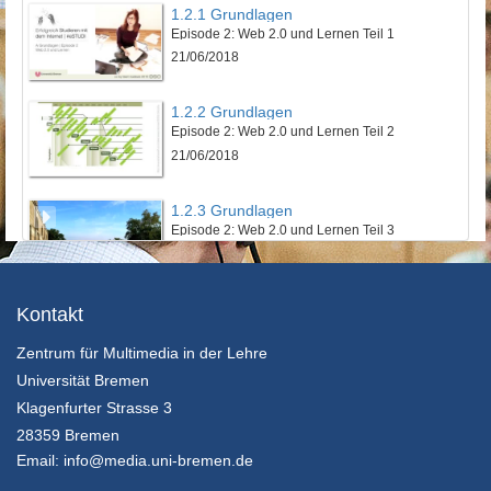
1.2.1 Grundlagen
Episode 2: Web 2.0 und Lernen Teil 1
21/06/2018
1.2.2 Grundlagen
Episode 2: Web 2.0 und Lernen Teil 2
21/06/2018
1.2.3 Grundlagen
Episode 2: Web 2.0 und Lernen Teil 3
21/06/2018
1.3.1 Grundlagen
Kontakt
Episode 3: Persönliche Lernumgebung mit Social Software
Zentrum für Multimedia in der Lehre
21/06/2018
Universität Bremen
2.1.1 Erfolgreich Studieren
Klagenfurter Strasse 3
Episode 1: Kriterien erfolgreichen Studierens
28359 Bremen
21/06/2018
Email:
info@media.uni-bremen.de