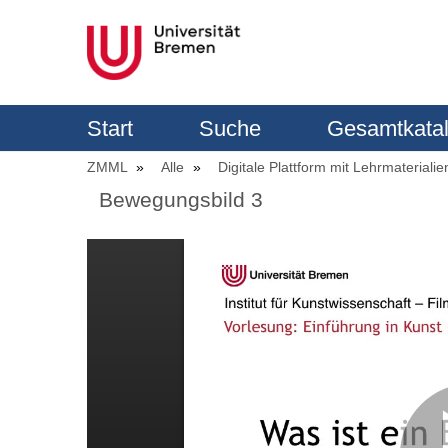
Start
Suche
Gesamtkata
ZMML
Alle
Digitale Plattform mit Lehrmaterialie
Bewegungsbild 3