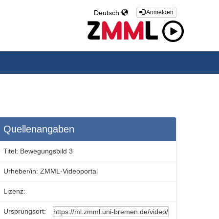
Deutsch
Anmelden
Quellenangaben
Titel:
Bewegungsbild 3
Urheber/in:
ZMML-Videoportal
Lizenz:
Ursprungsort: