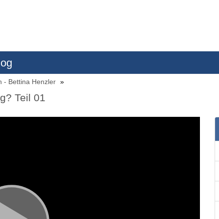
log
n - Bettina Henzler
g? Teil 01