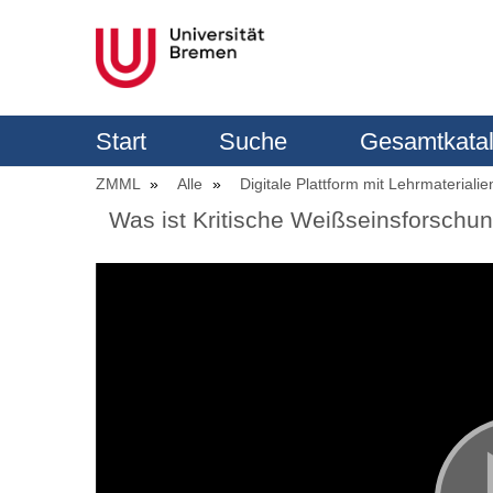
Start
Suche
Gesamtkata
ZMML
Alle
Digitale Plattform mit Lehrmaterialie
Was ist Kritische Weißseinsforschun