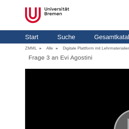
Start
Suche
Gesamtkata
ZMML
Alle
Digitale Plattform mit Lehrmaterialie
Frage 3 an Evi Agostini