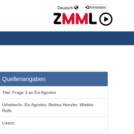
Deutsch
Anmelden
Quellenangaben
Titel:
Frage 3 an Evi Agostini
Urheber/in:
Evi Agostini, Bettina Henzler, Wiebke
Rolfs
Lizenz: