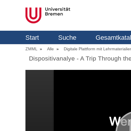
Start
Suche
Gesamtkata
ZMML
Alle
Digitale Plattform mit Lehrmaterialie
Dispositivanalye - A Trip Through th