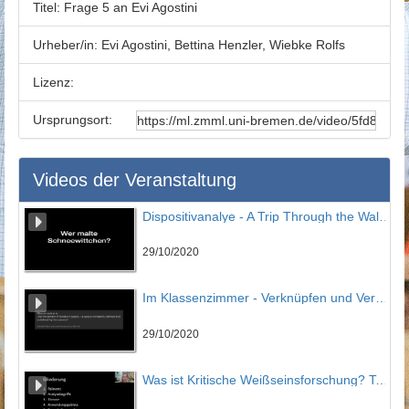
Titel:
Frage 5 an Evi Agostini
Urheber/in:
Evi Agostini, Bettina Henzler, Wiebke Rolfs
Lizenz:
Ursprungsort:
Videos der Veranstaltung
Dispositivanalye - A Trip Through the Walt Disney Studios
29/10/2020
Im Klassenzimmer - Verknüpfen und Vergleichen
29/10/2020
Was ist Kritische Weißseinsforschung? Teil 01