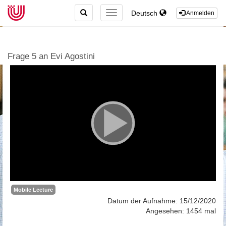
TOGGLE
Deutsch
TOGGLE
Anmelden
SEARCH
NAVIGATION
Frage 5 an Evi Agostini
Mobile Lecture
Datum der Aufnahme: 15/12/2020
Angesehen: 1454 mal