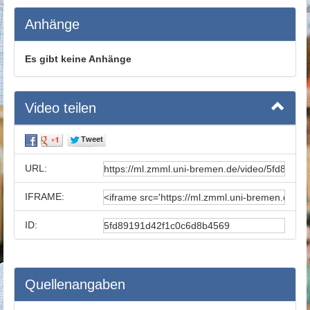
Anhänge
Es gibt keine Anhänge
Video teilen
URL:
IFRAME:
ID:
Quellenangaben