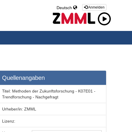
Deutsch
Anmelden
Quellenangaben
Titel:
Methoden der Zukunftsforschung - K07E01 -
Trendforschung - Nachgefragt
Urheber/in:
ZMML
Lizenz: