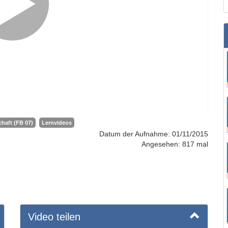
haft (FB 07)
Lernvideos
Datum der Aufnahme: 01/11/2015
Angesehen: 817 mal
Video teilen