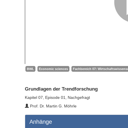
BWL
Economic sciences
Fachbereich 07: Wirtschaftswissensc
Grundlagen der Trendforschung
Kapitel 07, Episode 01, Nachgefragt
Prof. Dr. Martin G. Möhrle
Anhänge