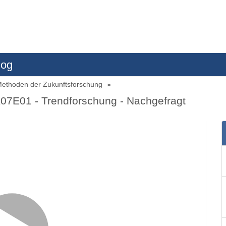
log
- Methoden der Zukunftsforschung
07E01 - Trendforschung - Nachgefragt