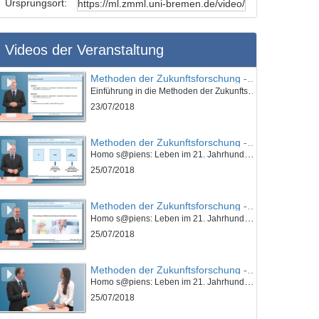
Ursprungsort:
Videos der Veranstaltung
Methoden der Zukunftsforschung - K01E01 - Einführung in die Methoden der Zukunftsforschung -Teil 01
Einführung in die Methoden der Zukunftsforschung
23/07/2018
Methoden der Zukunftsforschung - K01E01 - Einführung in die Methoden der Zukunftsforschung - Teil 02
Homo s@piens: Leben im 21. Jahrhundert - Was bleibt vom Menschen? Wie sieht Ray Kurzweil unsere Zukunft? (I)
25/07/2018
Methoden der Zukunftsforschung - K01E01 - Einführung in die Methoden der Zukunftsforschung - Teil 03
Homo s@piens: Leben im 21. Jahrhundert - Was bleibt vom Menschen? Wie sieht Ray Kurzweil unsere Zukunft? (I)
25/07/2018
Methoden der Zukunftsforschung - K01E01 - Einführung in die Methoden der Zukunftsforschung - Nachgefragt
Homo s@piens: Leben im 21. Jahrhundert - Was bleibt vom Menschen? Wie sieht Ray Kurzweil unsere Zukunft? (I)
25/07/2018