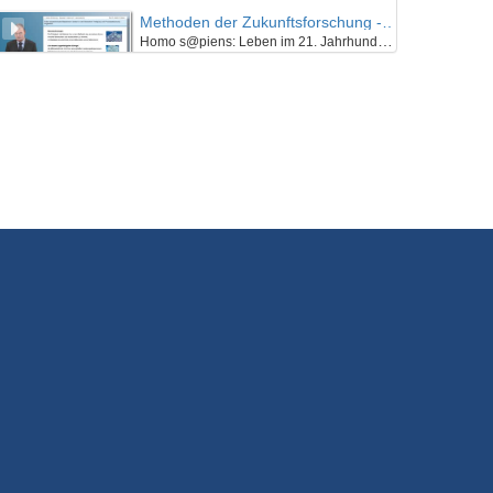
Methoden der Zukunftsforschung - K01E02 - Einführung in die Methoden der Zukunftsforschung - Teil 01
Homo s@piens: Leben im 21. Jahrhundert - Was bleibt vom Menschen? Wie sieht Ray Kurzweil unsere Zukunft? (II)
25/07/2018
Methoden der Zukunftsforschung - K01E02 - Einführung in die Methoden der Zukunftsforschung - Teil 02
Homo s@piens: Leben im 21. Jahrhundert - Was bleibt vom Menschen? Wie sieht Ray Kurzweil unsere Zukunft? (II)
25/07/2018
Methoden der Zukunftsforschung - K01E02 - Einführung in die Methoden der Zukunftsforschung - Teil 03
Homo s@piens: Leben im 21. Jahrhundert - Was bleibt vom Menschen? Wie sieht Ray Kurzweil unsere Zukunft? (II)
25/07/2018
Methoden der Zukunftsforschung - K01E02 - Einführung in die Methoden der Zukunftsforschung - Nachgefragt
Homo s@piens: Leben im 21. Jahrhundert - Was bleibt vom Menschen? Wie sieht Ray Kurzweil unsere Zukunft? (II)
25/07/2018
Methoden der Zukunftsforschung - K01E03 - Einführung in die Methoden der Zukunftsforschung - Teil 01
Zukunftsforschung ist vielfältig. Welche Methoden gibt es?
25/07/2018