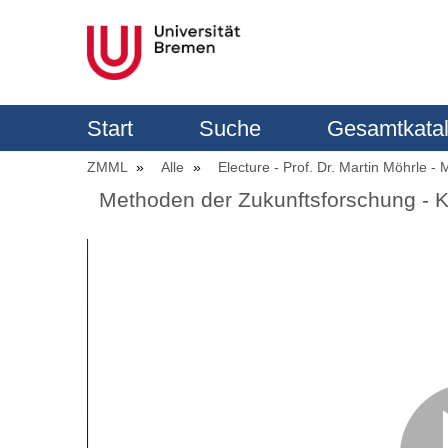
Start
Suche
Gesamtkata
ZMML
Alle
Electure - Prof. Dr. Martin Möhrle 
Methoden der Zukunftsforschung - K