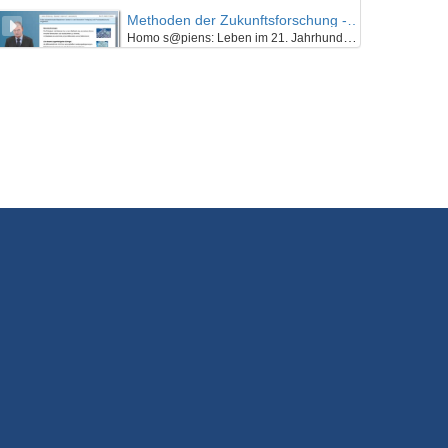
Methoden der Zukunftsforschung - K01E02 - Einführung in die Methoden der Zukunftsforschung - Teil 01
Homo s@piens: Leben im 21. Jahrhundert - Was bleibt vom Menschen? Wie sieht Ray Kurzweil unsere Zukunft? (II)
25/07/2018
Methoden der Zukunftsforschung - K01E02 - Einführung in die Methoden der Zukunftsforschung - Teil 02
Homo s@piens: Leben im 21. Jahrhundert - Was bleibt vom Menschen? Wie sieht Ray Kurzweil unsere Zukunft? (II)
25/07/2018
Methoden der Zukunftsforschung - K01E02 - Einführung in die Methoden der Zukunftsforschung - Teil 03
Homo s@piens: Leben im 21. Jahrhundert - Was bleibt vom Menschen? Wie sieht Ray Kurzweil unsere Zukunft? (II)
25/07/2018
Methoden der Zukunftsforschung - K01E02 - Einführung in die Methoden der Zukunftsforschung - Nachgefragt
Homo s@piens: Leben im 21. Jahrhundert - Was bleibt vom Menschen? Wie sieht Ray Kurzweil unsere Zukunft? (II)
25/07/2018
Methoden der Zukunftsforschung - K01E03 - Einführung in die Methoden der Zukunftsforschung - Teil 01
Zukunftsforschung ist vielfältig. Welche Methoden gibt es?
25/07/2018