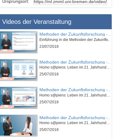
Ursprungsort:
Videos der Veranstaltung
Methoden der Zukunftsforschung - K01E01 - Einführung in die Methoden der Zukunftsforschung -Teil 01
Einführung in die Methoden der Zukunftsforschung
23/07/2018
Methoden der Zukunftsforschung - K01E01 - Einführung in die Methoden der Zukunftsforschung - Teil 02
Homo s@piens: Leben im 21. Jahrhundert - Was bleibt vom Menschen? Wie sieht Ray Kurzweil unsere Zukunft? (I)
25/07/2018
Methoden der Zukunftsforschung - K01E01 - Einführung in die Methoden der Zukunftsforschung - Teil 03
Homo s@piens: Leben im 21. Jahrhundert - Was bleibt vom Menschen? Wie sieht Ray Kurzweil unsere Zukunft? (I)
25/07/2018
Methoden der Zukunftsforschung - K01E01 - Einführung in die Methoden der Zukunftsforschung - Nachgefragt
Homo s@piens: Leben im 21. Jahrhundert - Was bleibt vom Menschen? Wie sieht Ray Kurzweil unsere Zukunft? (I)
25/07/2018