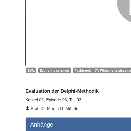
BWL
Economic sciences
Fachbereich 07: Wirtschaftswissensc
Evaluation der Delphi-Methodik
Kapitel 02, Episode 03, Teil 03
Prof. Dr. Martin G. Möhrle
Anhänge