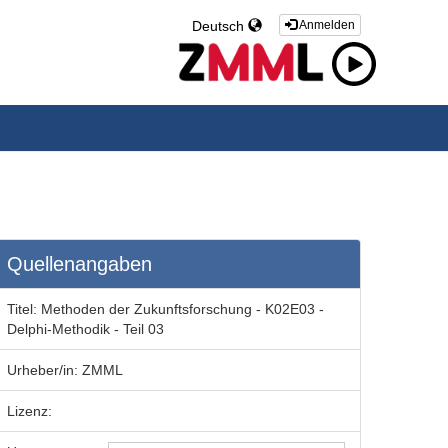
Deutsch
Anmelden
Quellenangaben
Titel:
Methoden der Zukunftsforschung - K02E03 -
Delphi-Methodik - Teil 03
Urheber/in:
ZMML
Lizenz: