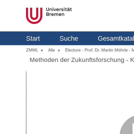
Start
Suche
Gesamtkata
ZMML
Alle
Electure - Prof. Dr. Martin Möhrle 
Methoden der Zukunftsforschung - K