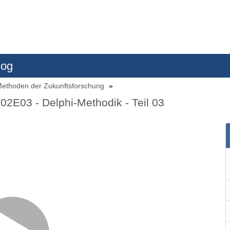
log
- Methoden der Zukunftsforschung
02E03 - Delphi-Methodik - Teil 03