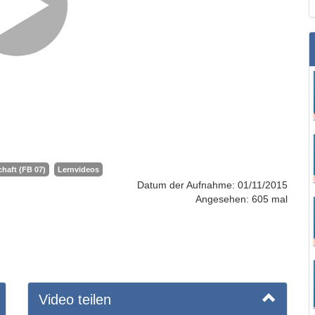
haft (FB 07)
Lernvideos
Datum der Aufnahme: 01/11/2015
Angesehen: 605 mal
Video teilen