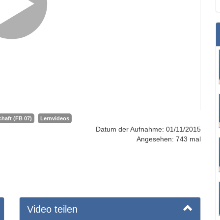
haft (FB 07)
Lernvideos
Datum der Aufnahme: 01/11/2015
Angesehen: 743 mal
Video teilen