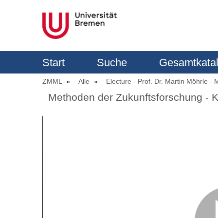
Start
Suche
Gesamtkata
ZMML
Alle
Electure - Prof. Dr. Martin Möhrle 
Methoden der Zukunftsforschung - 