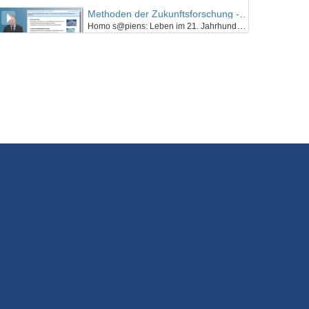
Methoden der Zukunftsforschung - K01E02 - Einführung in die Methoden der Zukunftsforschung - Teil 01
Homo s@piens: Leben im 21. Jahrhundert - Was bleibt vom Menschen? Wie sieht Ray Kurzweil unsere Zukunft? (II)
25/07/2018
Methoden der Zukunftsforschung - K01E02 - Einführung in die Methoden der Zukunftsforschung - Teil 02
Homo s@piens: Leben im 21. Jahrhundert - Was bleibt vom Menschen? Wie sieht Ray Kurzweil unsere Zukunft? (II)
25/07/2018
Methoden der Zukunftsforschung - K01E02 - Einführung in die Methoden der Zukunftsforschung - Teil 03
Homo s@piens: Leben im 21. Jahrhundert - Was bleibt vom Menschen? Wie sieht Ray Kurzweil unsere Zukunft? (II)
25/07/2018
Methoden der Zukunftsforschung - K01E02 - Einführung in die Methoden der Zukunftsforschung - Nachgefragt
Homo s@piens: Leben im 21. Jahrhundert - Was bleibt vom Menschen? Wie sieht Ray Kurzweil unsere Zukunft? (II)
25/07/2018
Methoden der Zukunftsforschung - K01E03 - Einführung in die Methoden der Zukunftsforschung - Teil 01
Zukunftsforschung ist vielfältig. Welche Methoden gibt es?
25/07/2018