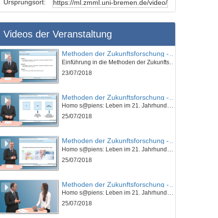
Ursprungsort:
Videos der Veranstaltung
Methoden der Zukunftsforschung - K01E01 - Einführung in die Methoden der Zukunftsforschung -Teil 01
Einführung in die Methoden der Zukunftsforschung
23/07/2018
Methoden der Zukunftsforschung - K01E01 - Einführung in die Methoden der Zukunftsforschung - Teil 02
Homo s@piens: Leben im 21. Jahrhundert - Was bleibt vom Menschen? Wie sieht Ray Kurzweil unsere Zukunft? (I)
25/07/2018
Methoden der Zukunftsforschung - K01E01 - Einführung in die Methoden der Zukunftsforschung - Teil 03
Homo s@piens: Leben im 21. Jahrhundert - Was bleibt vom Menschen? Wie sieht Ray Kurzweil unsere Zukunft? (I)
25/07/2018
Methoden der Zukunftsforschung - K01E01 - Einführung in die Methoden der Zukunftsforschung - Nachgefragt
Homo s@piens: Leben im 21. Jahrhundert - Was bleibt vom Menschen? Wie sieht Ray Kurzweil unsere Zukunft? (I)
25/07/2018