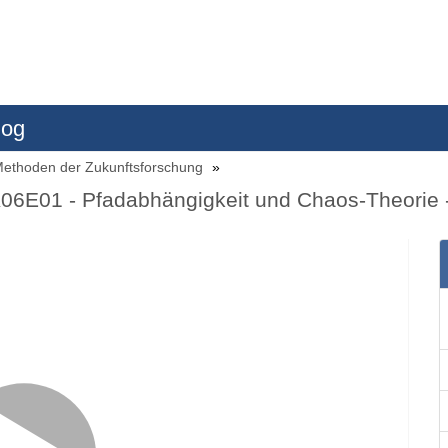
log
- Methoden der Zukunftsforschung
K06E01 - Pfadabhängigkeit und Chaos-Theorie 