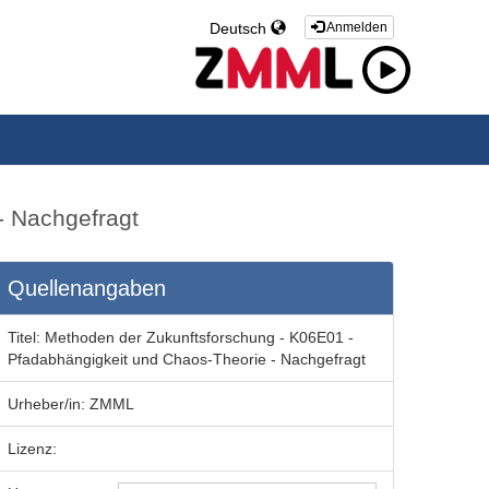
Deutsch
Anmelden
- Nachgefragt
Quellenangaben
Titel:
Methoden der Zukunftsforschung - K06E01 -
Pfadabhängigkeit und Chaos-Theorie - Nachgefragt
Urheber/in:
ZMML
Lizenz: