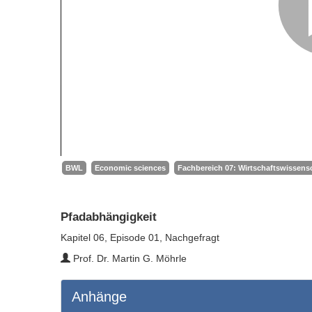
BWL
Economic sciences
Fachbereich 07: Wirtschaftswissensc
Pfadabhängigkeit
Kapitel 06, Episode 01, Nachgefragt
Prof. Dr. Martin G. Möhrle
Anhänge