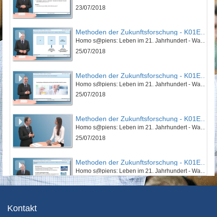
23/07/2018
Methoden der Zukunftsforschung - K01E01 - Einführung in die Methoden der Zukunftsforschung - Teil 02
Homo s@piens: Leben im 21. Jahrhundert - Was bleibt vom Menschen? Wie sieht Ray Kurzweil unsere Zukunft? (I)
25/07/2018
Methoden der Zukunftsforschung - K01E01 - Einführung in die Methoden der Zukunftsforschung - Teil 03
Homo s@piens: Leben im 21. Jahrhundert - Was bleibt vom Menschen? Wie sieht Ray Kurzweil unsere Zukunft? (I)
25/07/2018
Methoden der Zukunftsforschung - K01E01 - Einführung in die Methoden der Zukunftsforschung - Nachgefragt
Homo s@piens: Leben im 21. Jahrhundert - Was bleibt vom Menschen? Wie sieht Ray Kurzweil unsere Zukunft? (I)
25/07/2018
Methoden der Zukunftsforschung - K01E02 - Einführung in die Methoden der Zukunftsforschung - Teil 01
Homo s@piens: Leben im 21. Jahrhundert - Was bleibt vom Menschen? Wie sieht Ray Kurzweil unsere Zukunft? (II)
25/07/2018
Methoden der Zukunftsforschung - K01E02 - Einführung in die Methoden der Zukunftsforschung - Teil 02
Kontakt
Homo s@piens: Leben im 21. Jahrhundert - Was bleibt vom Menschen? Wie sieht Ray Kurzweil unsere Zukunft? (II)