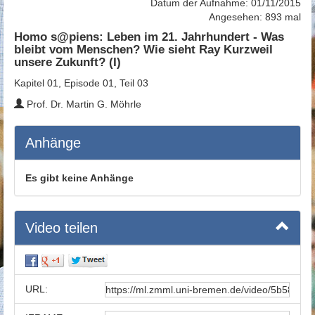
Datum der Aufnahme: 01/11/2015
Angesehen: 893 mal
Homo s@piens: Leben im 21. Jahrhundert - Was
bleibt vom Menschen? Wie sieht Ray Kurzweil
unsere Zukunft? (I)
Kapitel 01, Episode 01, Teil 03
Prof. Dr. Martin G. Möhrle
Anhänge
Es gibt keine Anhänge
Video teilen
URL: