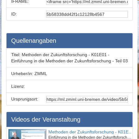
IFRAME:
ID:
Quellenangaben
Titel:
Methoden der Zukunftsforschung - K01E01 -
Einführung in die Methoden der Zukunftsforschung - Teil 03
Urheber/in:
ZMML
Lizenz:
Ursprungsort:
Videos der Veranstaltung
Methoden der Zukunftsforschung - K01E01 - Einführung in die Methoden der Zukunftsforschung -Teil 01
Einführung in die Methoden der Zukunftsforschung