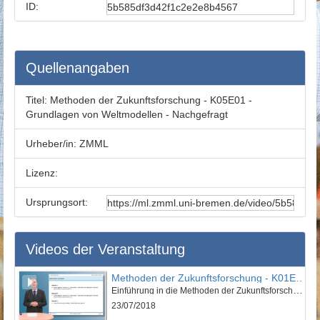
ID:
Quellenangaben
Titel:
Methoden der Zukunftsforschung - K05E01 -
Grundlagen von Weltmodellen - Nachgefragt
Urheber/in:
ZMML
Lizenz:
Ursprungsort:
Videos der Veranstaltung
Methoden der Zukunftsforschung - K01E01 - Einführung in die Methoden der Zukunftsforschung -Teil 01
Einführung in die Methoden der Zukunftsforschung
23/07/2018