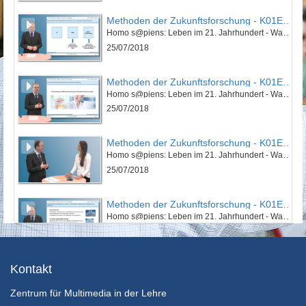
Methoden der Zukunftsforschung - K01E01 - Einführung in die Methoden der Zukunftsforschung - Teil 02
Homo s@piens: Leben im 21. Jahrhundert - Was bleibt vom Menschen? Wie sieht Ray Kurzweil unsere Zukunft? (I)
25/07/2018
Methoden der Zukunftsforschung - K01E01 - Einführung in die Methoden der Zukunftsforschung - Teil 03
Homo s@piens: Leben im 21. Jahrhundert - Was bleibt vom Menschen? Wie sieht Ray Kurzweil unsere Zukunft? (I)
25/07/2018
Methoden der Zukunftsforschung - K01E01 - Einführung in die Methoden der Zukunftsforschung - Nachgefragt
Homo s@piens: Leben im 21. Jahrhundert - Was bleibt vom Menschen? Wie sieht Ray Kurzweil unsere Zukunft? (I)
25/07/2018
Methoden der Zukunftsforschung - K01E02 - Einführung in die Methoden der Zukunftsforschung - Teil 01
Homo s@piens: Leben im 21. Jahrhundert - Was bleibt vom Menschen? Wie sieht Ray Kurzweil unsere Zukunft? (II)
25/07/2018
Methoden der Zukunftsforschung - K01E02 - Einführung in die Methoden der Zukunftsforschung - Teil 02
Kontakt
Homo s@piens: Leben im 21. Jahrhundert - Was bleibt vom Menschen? Wie sieht Ray Kurzweil unsere Zukunft? (II)
Zentrum für Multimedia in der Lehre
25/07/2018