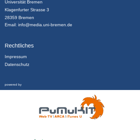
Universität Bremen
Methoden der Zukunftsforschung - K01E02 - Einführung in die Methoden der Zukunftsforschung - Teil 03
Klagenfurter Strasse 3
Homo s@piens: Leben im 21. Jahrhundert - Was bleibt vom Menschen? Wie sieht Ray Kurzweil unsere Zukunft? (II)
28359 Bremen
25/07/2018
Email:
info@media.uni-bremen.de
Methoden der Zukunftsforschung - K01E02 - Einführung in die Methoden der Zukunftsforschung - Nachgefragt
Homo s@piens: Leben im 21. Jahrhundert - Was bleibt vom Menschen? Wie sieht Ray Kurzweil unsere Zukunft? (II)
Rechtliches
25/07/2018
Impressum
Datenschutz
Methoden der Zukunftsforschung - K01E03 - Einführung in die Methoden der Zukunftsforschung - Teil 01
Zukunftsforschung ist vielfältig. Welche Methoden gibt es?
25/07/2018
powered by
Methoden der Zukunftsforschung - K01E03 - Einführung in die Methoden der Zukunftsforschung - Teil 02
Zukunftsforschung ist vielfältig. Welche Methoden gibt es?
25/07/2018
Methoden der Zukunftsforschung - K01E03 - Einführung in die Methoden der Zukunftsforschung - Teil 03
Zukunftsforschung ist vielfältig. Welche Methoden gibt es?
25/07/2018