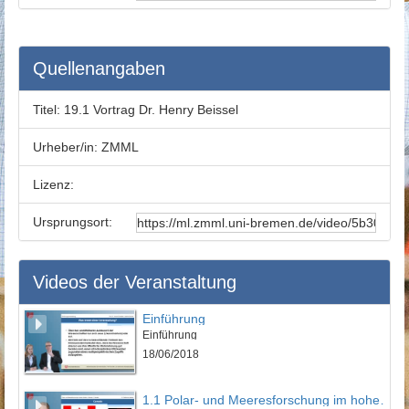
Quellenangaben
Titel:
19.1 Vortrag Dr. Henry Beissel
Urheber/in:
ZMML
Lizenz:
Ursprungsort:
Videos der Veranstaltung
Einführung
Einführung
18/06/2018
1.1 Polar- und Meeresforschung im hohen Norden