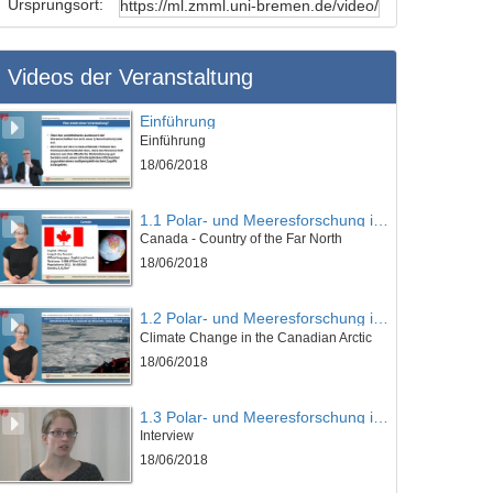
Ursprungsort:
Videos der Veranstaltung
Einführung
Einführung
18/06/2018
1.1 Polar- und Meeresforschung im hohen Norden
Canada - Country of the Far North
18/06/2018
1.2 Polar- und Meeresforschung im hohen Norden
Climate Change in the Canadian Arctic
18/06/2018
1.3 Polar- und Meeresforschung im hohen Norden
Interview
18/06/2018