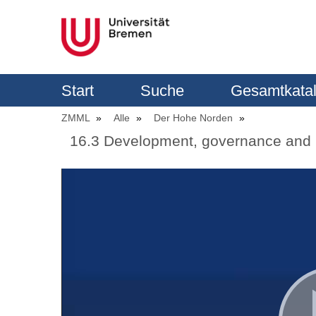
Start
Suche
Gesamtkata
ZMML
Alle
Der Hohe Norden
16.3 Development, governance and p