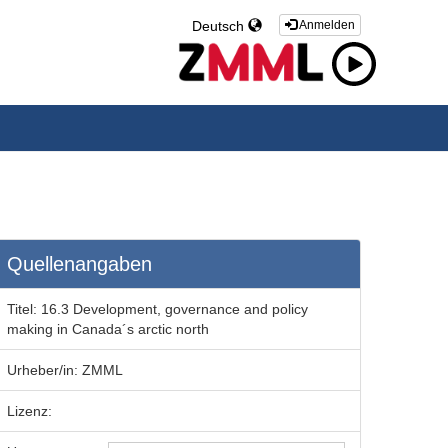
Deutsch
Anmelden
Quellenangaben
Titel:
16.3 Development, governance and policy
making in Canada´s arctic north
Urheber/in:
ZMML
Lizenz: