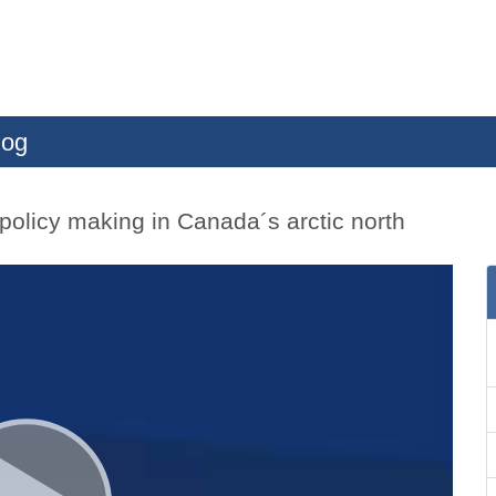
log
olicy making in Canada´s arctic north