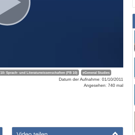
10: Sprach- und Literaturwissenschaften (FB 10)
eGeneral Studies
Datum der Aufnahme: 01/10/2011
Angesehen: 740 mal
Video teilen