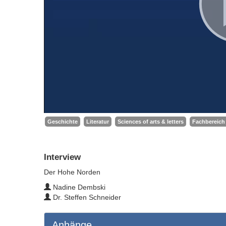
Geschichte
Literatur
Sciences of arts & letters
Fachbereich 
Interview
Der Hohe Norden
Nadine Dembski
Dr. Steffen Schneider
Anhänge