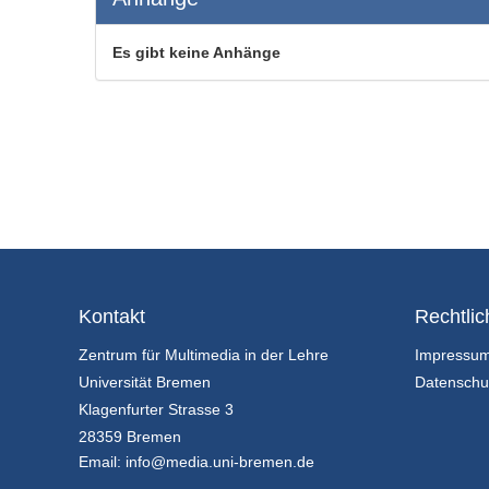
Es gibt keine Anhänge
Kontakt
Rechtlic
Zentrum für Multimedia in der Lehre
Impressu
Universität Bremen
Datenschu
Klagenfurter Strasse 3
28359 Bremen
Email:
info@media.uni-bremen.de