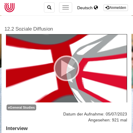
TOGGLE
Deutsch
TOGGLE
Anmelden
SEARCH
NAVIGATION
12.2 Soziale Diffusion
eGeneral Studies
Datum der Aufnahme: 05/07/2023
Angesehen: 921 mal
Interview