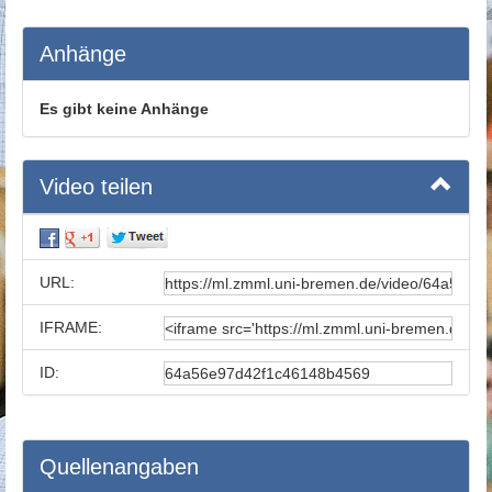
Anhänge
Es gibt keine Anhänge
Video teilen
URL:
IFRAME:
ID:
Quellenangaben