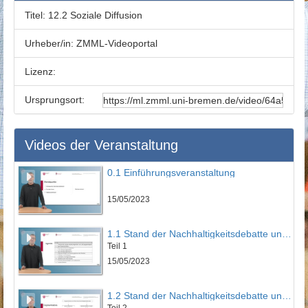
Titel:
12.2 Soziale Diffusion
Urheber/in:
ZMML-Videoportal
Lizenz:
Ursprungsort:
Videos der Veranstaltung
0.1 Einführungsveranstaltung
15/05/2023
1.1 Stand der Nachhaltigkeitsdebatte und Historie der Wachstumskritik
Teil 1
15/05/2023
1.2 Stand der Nachhaltigkeitsdebatte und Historie der Wachstumskritik
Teil 2