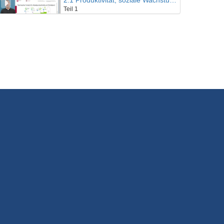
2.1 Produktivität, soziale Wachstumsgrenzen und Leistungsgerechtigkeit
Teil 1
15/05/2023
2.2 Produktivität, soziale Wachstumsgrenzen und Leistungsgerechtigkeit
Teil 2
15/05/2023
2.3 Produktivität, soziale Wachstumsgrenzen und Leistungsgerechtigkeit
Interview
5/07/2023
3.1 Das Resilienzproblem
Teil 1
15/05/2023
3.2 Das Resilienzproblem
Teil 2
15/05/2023
3.3 Das Resilienzproblem