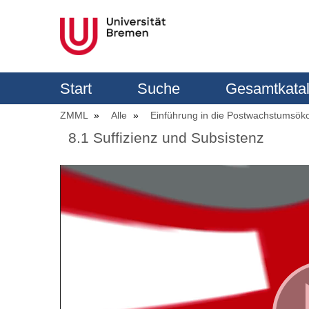
Start
Suche
Gesamtkata
ZMML
Alle
Einführung in die Postwachstumsö
8.1 Suffizienz und Subsistenz