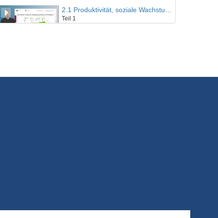
2.1 Produktivität, soziale Wachstumsgrenzen und Leistungsgerechtigkeit
Teil 1
15/05/2023
2.2 Produktivität, soziale Wachstumsgrenzen und Leistungsgerechtigkeit
Teil 2
15/05/2023
2.3 Produktivität, soziale Wachstumsgrenzen und Leistungsgerechtigkeit
Interview
5/07/2023
3.1 Das Resilienzproblem
Teil 1
15/05/2023
3.2 Das Resilienzproblem
Teil 2
15/05/2023