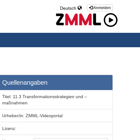
Deutsch
Anmelden
Quellenangaben
Titel:
11.3 Transformationsstrategien und –
maßnahmen
Urheber/in:
ZMML-Videoportal
Lizenz: