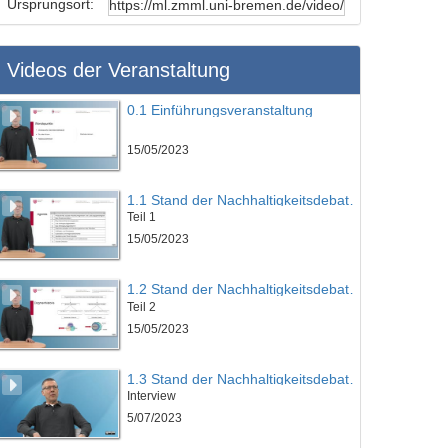
Ursprungsort:
Videos der Veranstaltung
0.1 Einführungsveranstaltung
15/05/2023
1.1 Stand der Nachhaltigkeitsdebatte und Historie der Wachstumskritik
Teil 1
15/05/2023
1.2 Stand der Nachhaltigkeitsdebatte und Historie der Wachstumskritik
Teil 2
15/05/2023
1.3 Stand der Nachhaltigkeitsdebatte und Historie der Wachstumskritik
Interview
5/07/2023