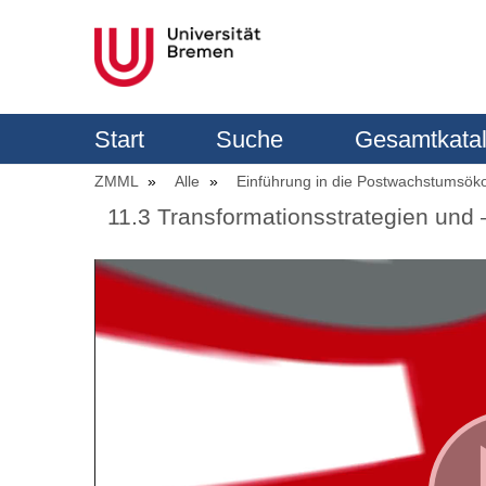
Start
Suche
Gesamtkata
ZMML
Alle
Einführung in die Postwachstumsö
11.3 Transformationsstrategien u