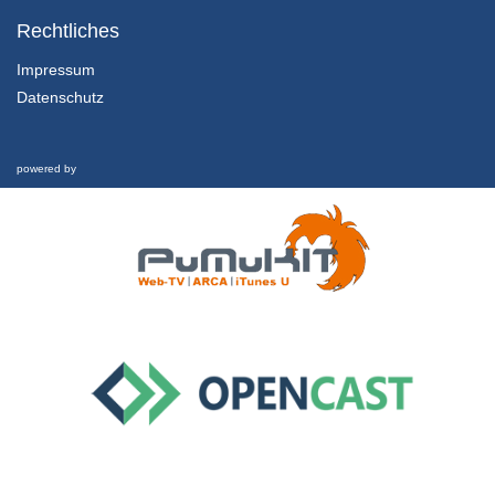
3.1 Das Resilienzproblem
Teil 1
Rechtliches
15/05/2023
Impressum
Datenschutz
3.2 Das Resilienzproblem
Teil 2
15/05/2023
powered by
3.3 Das Resilienzproblem
Interview
5/07/2023
4.1 Psychische Wachstumsgrenzen
Teil 1
15/05/2023
4.2 Psychische Wachstumsgrenzen
15/05/2023