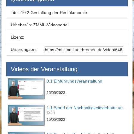
Titel:
10.2 Gestaltung der Restökonomie
Urheber/in:
ZMML-Videoportal
Lizenz:
Ursprungsort:
Videos der Veranstaltung
0.1 Einführungsveranstaltung
15/05/2023
1.1 Stand der Nachhaltigkeitsdebatte und Historie der Wachstumskritik
Teil 1
15/05/2023