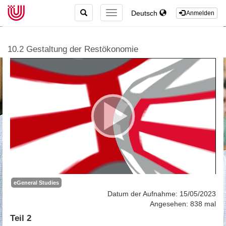
TOGGLE
Deutsch
TOGGLE
Anmelden
SEARCH
NAVIGATION
10.2 Gestaltung der Restökonomie
eGeneral Studies
Datum der Aufnahme: 15/05/2023
Angesehen: 838 mal
Teil 2