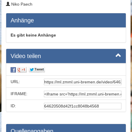
Niko Paech
Anhänge
Es gibt keine Anhänge
Video teilen
URL:
IFRAME:
ID:
Quellenangaben