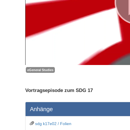
eGeneral Studies
Vortragsepisode zum SDG 17
Anhänge
sdg k17e02 / Folien