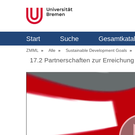
Start
Suche
Gesamtkata
ZMML
Alle
Sustainable Development Goals
17.2 Partnerschaften zur Erreichung 