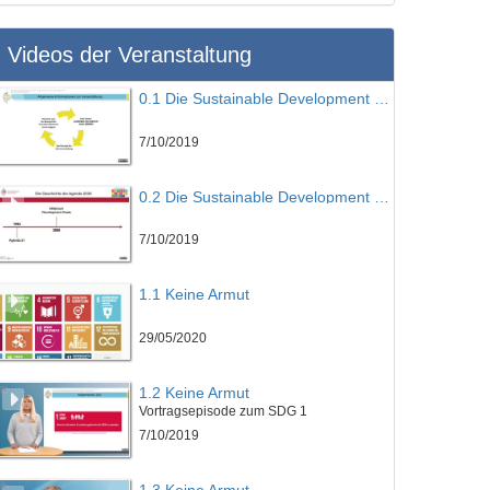
Videos der Veranstaltung
0.1 Die Sustainable Development Goals eine Einführung - Teil 1
7/10/2019
0.2 Die Sustainable Development Goals eine Einführung - Teil 2
7/10/2019
1.1 Keine Armut
29/05/2020
1.2 Keine Armut
Vortragsepisode zum SDG 1
7/10/2019