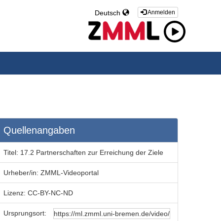
Deutsch
Anmelden
Quellenangaben
Titel:
17.2 Partnerschaften zur Erreichung der Ziele
Urheber/in:
ZMML-Videoportal
Lizenz:
CC-BY-NC-ND
Ursprungsort: