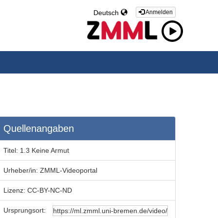
Deutsch
Anmelden
Quellenangaben
Titel:
1.3 Keine Armut
Urheber/in:
ZMML-Videoportal
Lizenz:
CC-BY-NC-ND
Ursprungsort: