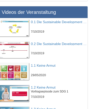
Videos der Veranstaltung
0.1 Die Sustainable Development Goals eine Einführung - Teil 1
7/10/2019
0.2 Die Sustainable Development Goals eine Einführung - Teil 2
7/10/2019
1.1 Keine Armut
29/05/2020
1.2 Keine Armut
Vortragsepisode zum SDG 1
7/10/2019