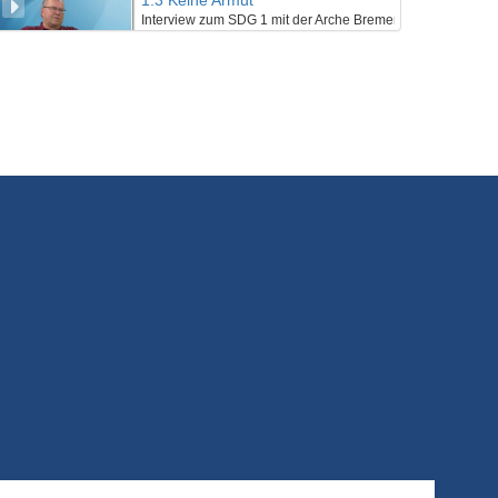
1.3 Keine Armut
Interview zum SDG 1 mit der Arche Bremen
7/10/2019
2.1 Kein Hunger
SDG 2 eine Einführung
7/10/2019
2.2 Kein Hunger
Vortragsepisode zum SDG 2
7/10/2019
2.3 Kein Hunger
Interview zum SDG 2 mit Suppenengeln
7/10/2019
3.1 Gesundheit und Wohlergehen
SDG 3 eine Einführung
7/10/2019
3.2 Gesundheit und Wohlergehen