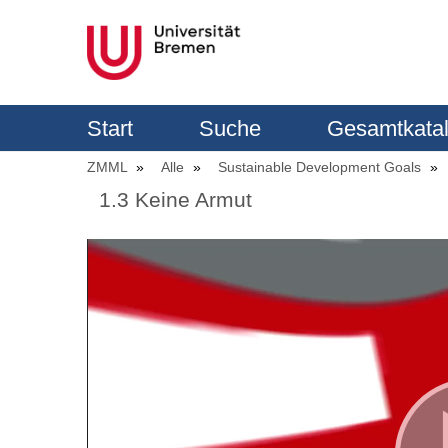
Start
Suche
Gesamtkata
ZMML
Alle
Sustainable Development Goals
1.3 Keine Armut