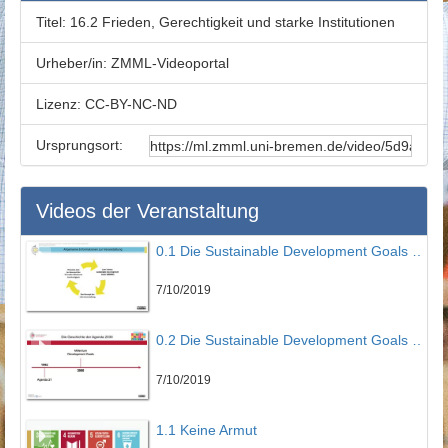
Titel:
16.2 Frieden, Gerechtigkeit und starke Institutionen
Urheber/in:
ZMML-Videoportal
Lizenz:
CC-BY-NC-ND
Ursprungsort:
Videos der Veranstaltung
0.1 Die Sustainable Development Goals eine Einführung - Teil 1
7/10/2019
0.2 Die Sustainable Development Goals eine Einführung - Teil 2
7/10/2019
1.1 Keine Armut