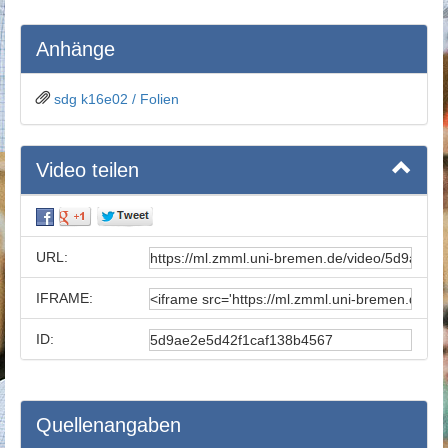
Anhänge
sdg k16e02 / Folien
Video teilen
URL:
IFRAME:
ID:
Quellenangaben