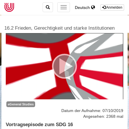
TOGGLE
Deutsch
TOGGLE
Anmelden
SEARCH
NAVIGATION
16.2 Frieden, Gerechtigkeit und starke Institutionen
eGeneral Studies
Datum der Aufnahme: 07/10/2019
Angesehen: 2368 mal
Vortragsepisode zum SDG 16