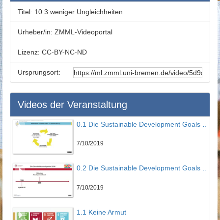
Titel:
10.3 weniger Ungleichheiten
Urheber/in:
ZMML-Videoportal
Lizenz:
CC-BY-NC-ND
Ursprungsort:
Videos der Veranstaltung
0.1 Die Sustainable Development Goals eine Einführung - Teil 1
7/10/2019
0.2 Die Sustainable Development Goals eine Einführung - Teil 2
7/10/2019
1.1 Keine Armut