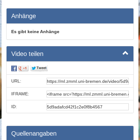
Anhänge
Es gibt keine Anhänge
Video teilen
URL:
IFRAME:
ID:
Quellenangaben