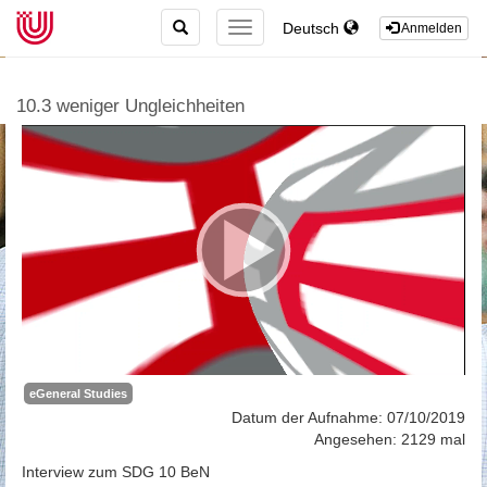
TOGGLE
Deutsch
TOGGLE
Anmelden
SEARCH
NAVIGATION
10.3 weniger Ungleichheiten
eGeneral Studies
Datum der Aufnahme: 07/10/2019
Angesehen: 2129 mal
Interview zum SDG 10 BeN