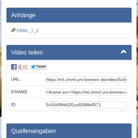
Anhänge
EBWL_7_2
Video teilen
URL:
IFRAME:
ID:
Quellenangaben