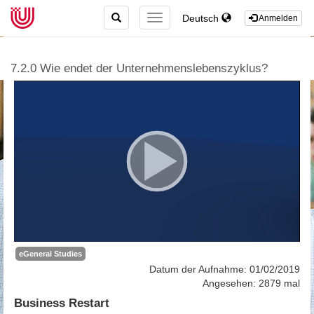
TOGGLE
Deutsch
TOGGLE
Anmelden
SEARCH
NAVIGATION
7.2.0 Wie endet der Unternehmenslebenszyklus?
eGeneral Studies
Datum der Aufnahme: 01/02/2019
Angesehen: 2879 mal
Business Restart