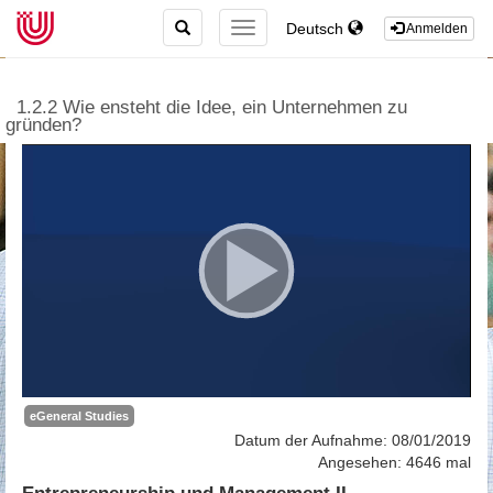
TOGGLE
Deutsch
TOGGLE
Anmelden
SEARCH
NAVIGATION
1.2.2 Wie ensteht die Idee, ein Unternehmen zu
gründen?
eGeneral Studies
Datum der Aufnahme: 08/01/2019
Angesehen: 4646 mal