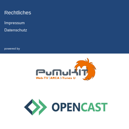
2.3.1 Wie wird die Gründung eines Unternehmens vorbereitet?
Business Plan und Pitchdeck I
Rechtliches
8/01/2019
Impressum
Datenschutz
2.3.2 Wie wird die Gründung eines Unternehmens vorbereitet?
Business Plan und Pitchdeck II
8/01/2019
powered by
2.4.1 Wie wird die Gründung eines Unternehmens vorbereitet?
Gründen 2.0 – das Lean Startup Konzept I
8/01/2019
2.4.2 Wie wird die Gründung eines Unternehmens vorbereitet?
Gründen 2.0 – das Lean Startup Konzept II
8/01/2019
2.4.3 Wie wird die Gründung eines Unternehmens vorbereitet?
Gründen 2.0 – das Lean Startup Konzept III
8/01/2019