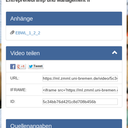
Entrepreneurship und Management II
Anhänge
EBWL_1_2_2
Video teilen
URL:
IFRAME:
ID:
Quellenangaben