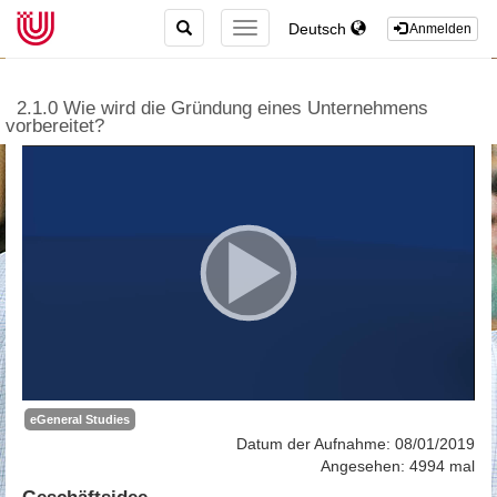
TOGGLE
Deutsch
TOGGLE
Anmelden
SEARCH
NAVIGATION
2.1.0 Wie wird die Gründung eines Unternehmens
vorbereitet?
eGeneral Studies
Datum der Aufnahme: 08/01/2019
Angesehen: 4994 mal