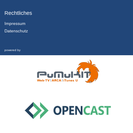
2.3.1 Wie wird die Gründung eines Unternehmens vorbereitet?
Business Plan und Pitchdeck I
Rechtliches
8/01/2019
Impressum
Datenschutz
2.3.2 Wie wird die Gründung eines Unternehmens vorbereitet?
Business Plan und Pitchdeck II
8/01/2019
powered by
2.4.1 Wie wird die Gründung eines Unternehmens vorbereitet?
Gründen 2.0 – das Lean Startup Konzept I
8/01/2019
2.4.2 Wie wird die Gründung eines Unternehmens vorbereitet?
Gründen 2.0 – das Lean Startup Konzept II
8/01/2019
2.4.3 Wie wird die Gründung eines Unternehmens vorbereitet?
Gründen 2.0 – das Lean Startup Konzept III
8/01/2019