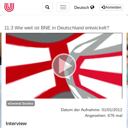
TOGGLE
Deutsch
TOGGLE
Anmelden
SEARCH
NAVIGATION
11.3 Wie weit ist BNE in Deutschland entwickelt?
eGeneral Studies
Datum der Aufnahme: 01/01/2012
Angesehen: 676 mal
Interview