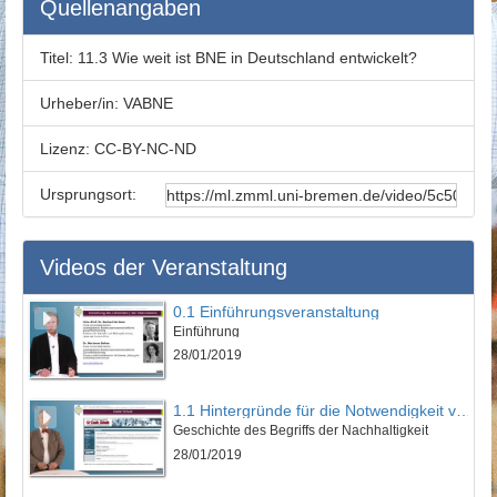
Quellenangaben
Titel:
11.3 Wie weit ist BNE in Deutschland entwickelt?
Urheber/in:
VABNE
Lizenz:
CC-BY-NC-ND
Ursprungsort:
Videos der Veranstaltung
0.1 Einführungsveranstaltung
Einführung
28/01/2019
1.1 Hintergründe für die Notwendigkeit von Bildung für nachhaltige Entwicklung
Geschichte des Begriffs der Nachhaltigkeit
28/01/2019