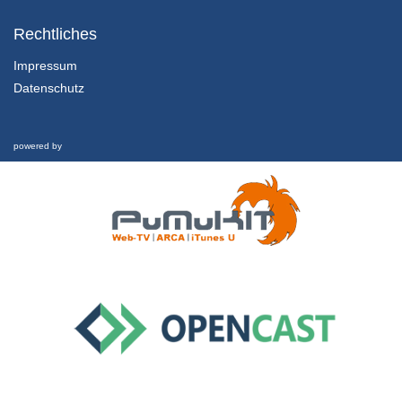
3.1 Prämissen auf dem Prüfstand: Globalisierung
Globalisierung / Glokalisierung
Rechtliches
29/01/2019
Impressum
Datenschutz
3.2 Prämissen auf dem Prüfstand: Globalisierung
Nachhaltige Bildung weltweit
29/01/2019
powered by
3.3 Prämissen auf dem Prüfstand: Globalisierung
Interview
29/01/2019
4.1 BNE im Kontext von Wissen und Nichtwissen
Die Bedeutung des Wissens
29/01/2019
4.2 BNE im Kontext von Wissen und Nichtwissen
Nichtwissen und die Folgen
29/01/2019