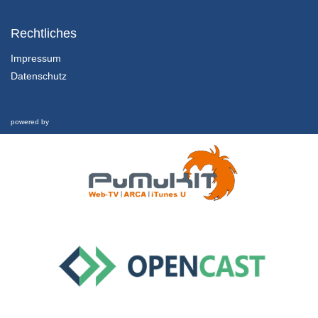
3.1 Prämissen auf dem Prüfstand: Globalisierung
Globalisierung / Glokalisierung
Rechtliches
29/01/2019
Impressum
Datenschutz
3.2 Prämissen auf dem Prüfstand: Globalisierung
Nachhaltige Bildung weltweit
29/01/2019
powered by
3.3 Prämissen auf dem Prüfstand: Globalisierung
Interview
29/01/2019
4.1 BNE im Kontext von Wissen und Nichtwissen
Die Bedeutung des Wissens
29/01/2019
4.2 BNE im Kontext von Wissen und Nichtwissen
Nichtwissen und die Folgen
29/01/2019