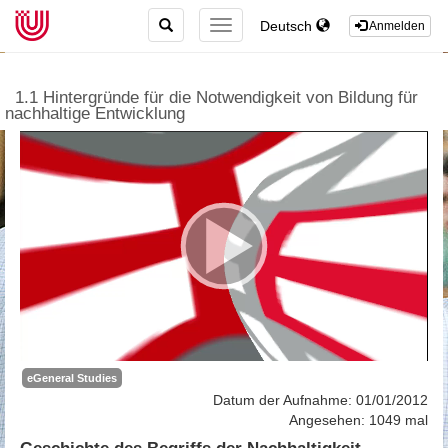
TOGGLE
Deutsch
TOGGLE
Anmelden
SEARCH
NAVIGATION
1.1 Hintergründe für die Notwendigkeit von Bildung für
nachhaltige Entwicklung
eGeneral Studies
Datum der Aufnahme: 01/01/2012
Angesehen: 1049 mal