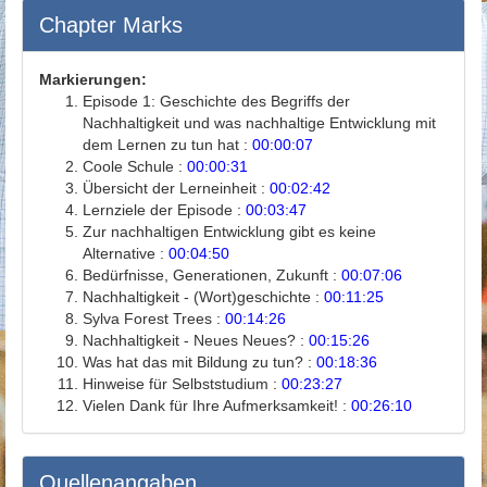
Chapter Marks
Markierungen:
Episode 1: Geschichte des Begriffs der
Nachhaltigkeit und was nachhaltige Entwicklung mit
dem Lernen zu tun hat :
00:00:07
Coole Schule :
00:00:31
Übersicht der Lerneinheit :
00:02:42
Lernziele der Episode :
00:03:47
Zur nachhaltigen Entwicklung gibt es keine
Alternative :
00:04:50
Bedürfnisse, Generationen, Zukunft :
00:07:06
Nachhaltigkeit - (Wort)geschichte :
00:11:25
Sylva Forest Trees :
00:14:26
Nachhaltigkeit - Neues Neues? :
00:15:26
Was hat das mit Bildung zu tun? :
00:18:36
Hinweise für Selbststudium :
00:23:27
Vielen Dank für Ihre Aufmerksamkeit! :
00:26:10
Quellenangaben