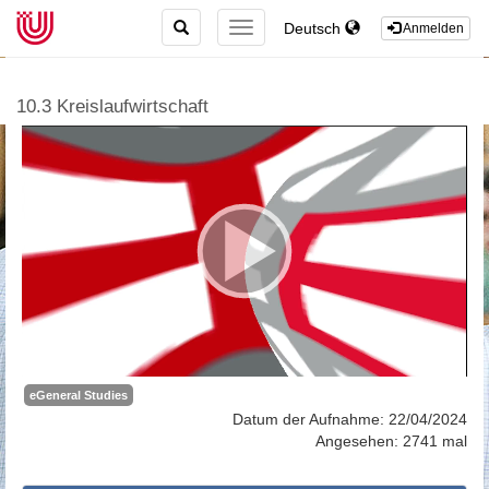
TOGGLE
Deutsch
TOGGLE
Anmelden
SEARCH
NAVIGATION
10.3 Kreislaufwirtschaft
eGeneral Studies
Datum der Aufnahme: 22/04/2024
Angesehen: 2741 mal