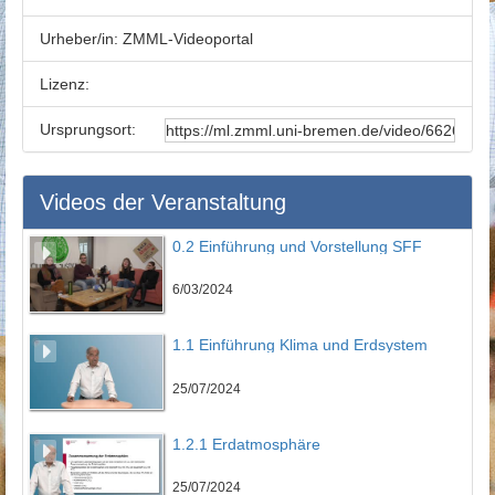
Urheber/in:
ZMML-Videoportal
Lizenz:
Ursprungsort:
Videos der Veranstaltung
0.2 Einführung und Vorstellung SFF
6/03/2024
1.1 Einführung Klima und Erdsystem
25/07/2024
1.2.1 Erdatmosphäre
25/07/2024