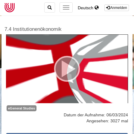
TOGGLE
Deutsch
TOGGLE
Anmelden
SEARCH
NAVIGATION
7.4 Institutionenökonomik
eGeneral Studies
Datum der Aufnahme: 06/03/2024
Angesehen: 3027 mal