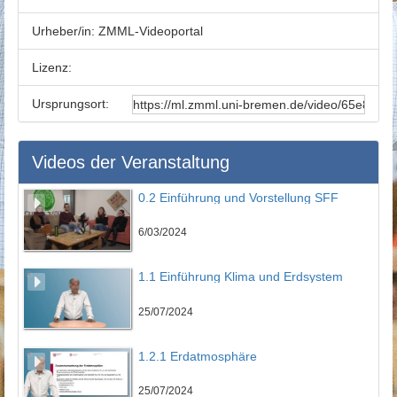
Urheber/in:
ZMML-Videoportal
Lizenz:
Ursprungsort:
Videos der Veranstaltung
0.2 Einführung und Vorstellung SFF
6/03/2024
1.1 Einführung Klima und Erdsystem
25/07/2024
1.2.1 Erdatmosphäre
25/07/2024