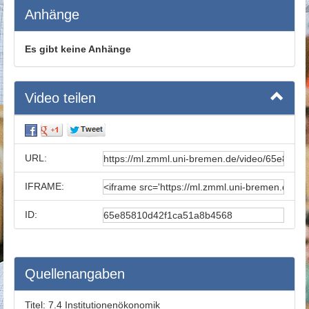
Anhänge
Es gibt keine Anhänge
Video teilen
URL:
IFRAME:
ID:
Quellenangaben
Titel:
7.4 Institutionenökonomik