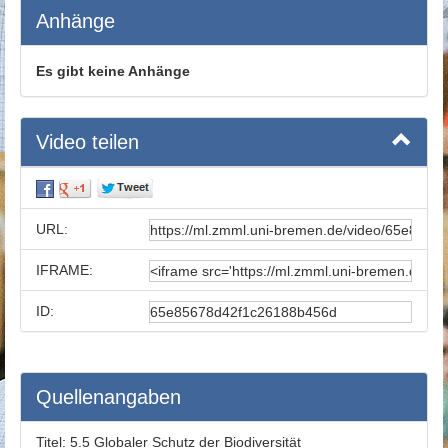
Anhänge
Es gibt keine Anhänge
Video teilen
URL:
IFRAME:
ID:
Quellenangaben
Titel:
5.5 Globaler Schutz der Biodiversität