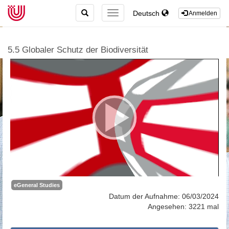
TOGGLE
Deutsch
TOGGLE
Anmelden
SEARCH
NAVIGATION
5.5 Globaler Schutz der Biodiversität
eGeneral Studies
Datum der Aufnahme: 06/03/2024
Angesehen: 3221 mal