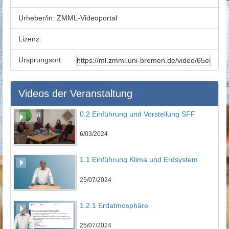
Urheber/in:
ZMML-Videoportal
Lizenz:
Ursprungsort:
Videos der Veranstaltung
0.2 Einführung und Vorstellung SFF
6/03/2024
1.1 Einführung Klima und Erdsystem
25/07/2024
1.2.1 Erdatmosphäre
25/07/2024