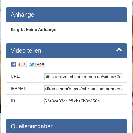
Anhänge
Es gibt keine Anhänge
Video teilen
URL:
IFRAME:
ID:
Quellenangaben