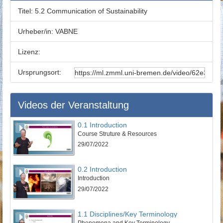
Titel:
5.2 Communication of Sustainability
Urheber/in:
VABNE
Lizenz:
Ursprungsort:
Videos der Veranstaltung
0.1 Introduction
Course Struture & Resources
29/07/2022
0.2 Introduction
Introduction
29/07/2022
1.1 Disciplines/Key Terminology
Phenomena and Key Terminology