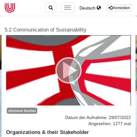
TOGGLE
Deutsch
TOGGLE
Anmelden
SEARCH
NAVIGATION
5.2 Communication of Sustainability
eGeneral Studies
Datum der Aufnahme: 29/07/2022
Angesehen: 1277 mal
Organizations & their Stakeholder