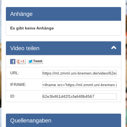
Anhänge
Es gibt keine Anhänge
Video teilen
URL:
IFRAME:
ID:
Quellenangaben