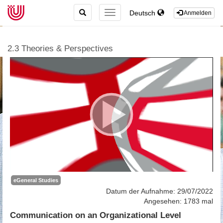
TOGGLE
Deutsch
TOGGLE
Anmelden
SEARCH
NAVIGATION
2.3 Theories & Perspectives
eGeneral Studies
Datum der Aufnahme: 29/07/2022
Angesehen: 1783 mal
Communication on an Organizational Level