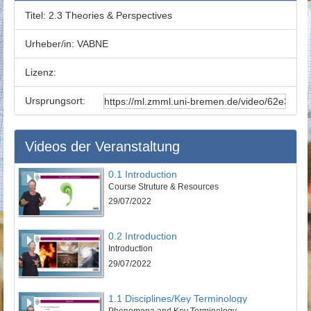
Titel:
2.3 Theories & Perspectives
Urheber/in:
VABNE
Lizenz:
Ursprungsort:
Videos der Veranstaltung
0.1 Introduction
Course Struture & Resources
29/07/2022
0.2 Introduction
Introduction
29/07/2022
1.1 Disciplines/Key Terminology
Phenomena and Key Terminology