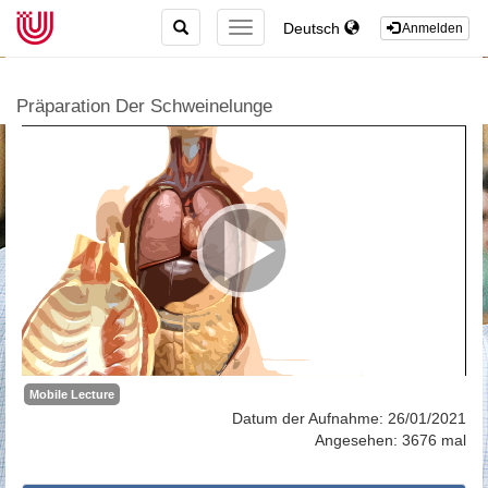
TOGGLE
Deutsch
TOGGLE
Anmelden
SEARCH
NAVIGATION
Präparation Der Schweinelunge
Mobile Lecture
Datum der Aufnahme: 26/01/2021
Angesehen: 3676 mal