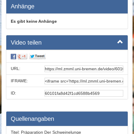
Anhänge
Es gibt keine Anhänge
Video teilen
URL:
IFRAME:
ID:
Quellenangaben
Titel:
Präparation Der Schweinelunge