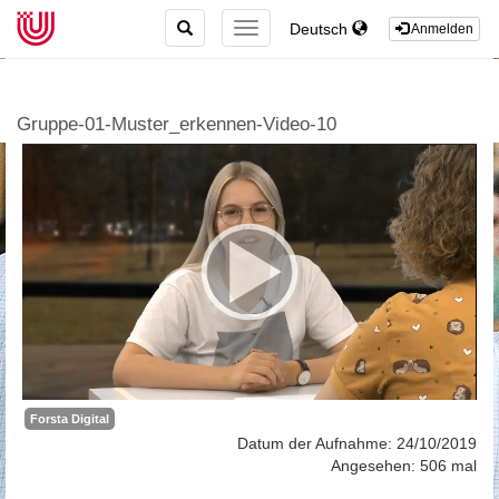
TOGGLE
Deutsch
TOGGLE
Anmelden
SEARCH
NAVIGATION
Gruppe-01-Muster_erkennen-Video-10
Forsta Digital
Datum der Aufnahme: 24/10/2019
Angesehen: 506 mal