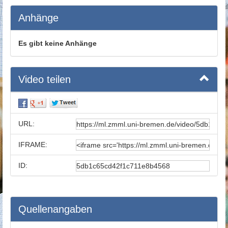
Anhänge
Es gibt keine Anhänge
Video teilen
URL:
IFRAME:
ID:
Quellenangaben