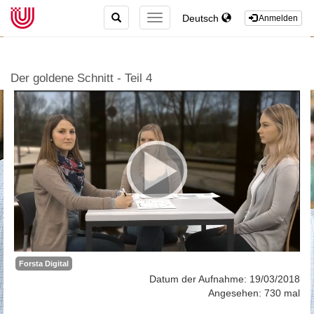
TOGGLE
Deutsch
TOGGLE
Anmelden
SEARCH
NAVIGATION
Der goldene Schnitt - Teil 4
Forsta Digital
Datum der Aufnahme: 19/03/2018
Angesehen: 730 mal