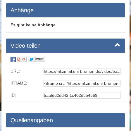
Anhänge
Es gibt keine Anhänge
Video teilen
URL:
IFRAME:
ID:
Quellenangaben