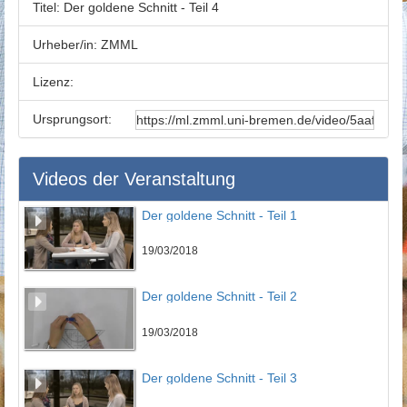
Titel:
Der goldene Schnitt - Teil 4
Urheber/in:
ZMML
Lizenz:
Ursprungsort:
Videos der Veranstaltung
Der goldene Schnitt - Teil 1
19/03/2018
Der goldene Schnitt - Teil 2
19/03/2018
Der goldene Schnitt - Teil 3