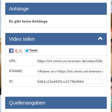
Anhänge
Es gibt keine Anhänge
Video teilen
URL:
IFRAME:
ID:
Quellenangaben