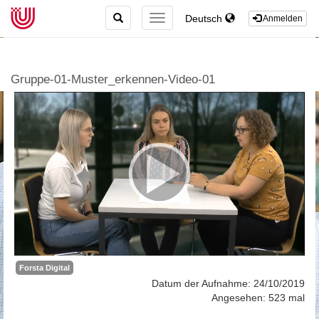
TOGGLE
Deutsch
TOGGLE
Anmelden
SEARCH
NAVIGATION
Gruppe-01-Muster_erkennen-Video-01
Forsta Digital
Datum der Aufnahme: 24/10/2019
Angesehen: 523 mal