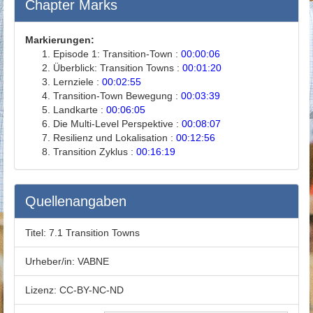
Chapter Marks
Markierungen:
Episode 1: Transition-Town :
00:00:06
Überblick: Transition Towns :
00:01:20
Lernziele :
00:02:55
Transition-Town Bewegung :
00:03:39
Landkarte :
00:06:05
Die Multi-Level Perspektive :
00:08:07
Resilienz und Lokalisation :
00:12:56
Transition Zyklus :
00:16:19
Quellenangaben
Titel:
7.1 Transition Towns
Urheber/in:
VABNE
Lizenz:
CC-BY-NC-ND