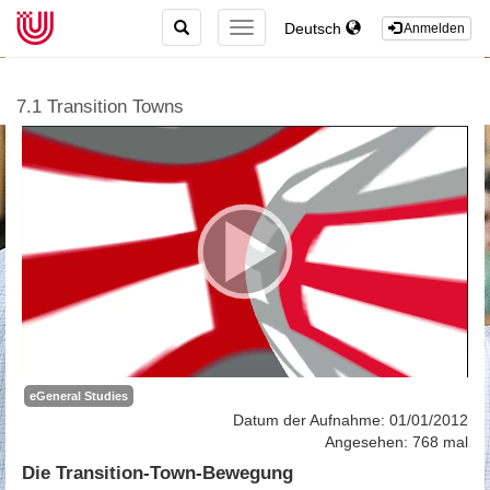
TOGGLE
Deutsch
TOGGLE
Anmelden
SEARCH
NAVIGATION
7.1 Transition Towns
eGeneral Studies
Datum der Aufnahme: 01/01/2012
Angesehen: 768 mal
Die Transition-Town-Bewegung