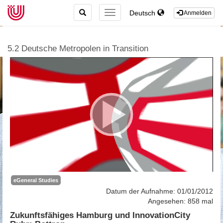
TOGGLE
Deutsch
TOGGLE
Anmelden
SEARCH
NAVIGATION
5.2 Deutsche Metropolen in Transition
eGeneral Studies
Datum der Aufnahme: 01/01/2012
Angesehen: 858 mal
Zukunftsfähiges Hamburg und InnovationCity