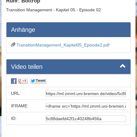
Ruhr: Bottrop
Transition Management - Kapitel 05 - Episode 02
Anhänge
TransitionManagement_Kapitel05_Episode2.pdf
Video teilen
URL:
IFRAME:
ID: