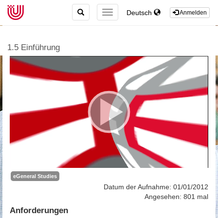
TOGGLE
Deutsch
TOGGLE
Anmelden
SEARCH
NAVIGATION
1.5 Einführung
eGeneral Studies
Datum der Aufnahme: 01/01/2012
Angesehen: 801 mal
Anforderungen