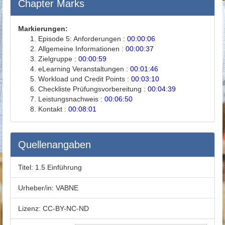
Chapter Marks
Markierungen:
Episode 5: Anforderungen :
00:00:06
Allgemeine Informationen :
00:00:37
Zielgruppe :
00:00:59
eLearning Veranstaltungen :
00:01:46
Workload und Credit Points :
00:03:10
Checkliste Prüfungsvorbereitung :
00:04:39
Leistungsnachweis :
00:06:50
Kontakt :
00:08:01
Quellenangaben
Titel:
1.5 Einführung
Urheber/in:
VABNE
Lizenz:
CC-BY-NC-ND