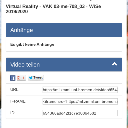
Virtual Reality - VAK 03-me-708_03 - WiSe
2019/2020
Anhänge
Es gibt keine Anhänge
Video teilen
URL:
IFRAME:
ID: