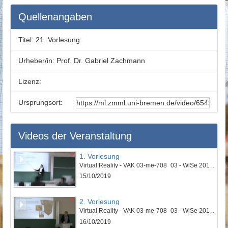
Quellenangaben
Titel:
21. Vorlesung
Urheber/in:
Prof. Dr. Gabriel Zachmann
Lizenz:
Ursprungsort:
Videos der Veranstaltung
1. Vorlesung
Virtual Reality - VAK 03-me-708_03 - WiSe 2019/2020
15/10/2019
2. Vorlesung
Virtual Reality - VAK 03-me-708_03 - WiSe 2019/2020
16/10/2019