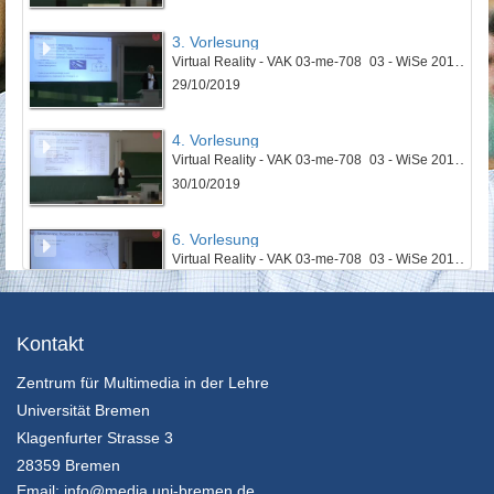
3. Vorlesung
Virtual Reality - VAK 03-me-708_03 - WiSe 2019/2020
29/10/2019
4. Vorlesung
Virtual Reality - VAK 03-me-708_03 - WiSe 2019/2020
30/10/2019
6. Vorlesung
Virtual Reality - VAK 03-me-708_03 - WiSe 2019/2020
12/11/2019
7. Vorlesung
Kontakt
Virtual Reality - VAK 03-me-708_03 - WiSe 2019/2020
Zentrum für Multimedia in der Lehre
13/11/2019
Universität Bremen
8. Vorlesung
Klagenfurter Strasse 3
Virtual Reality - VAK 03-me-708_03 - WiSe 2019/2020
28359 Bremen
19/11/2019
Email:
info@media.uni-bremen.de