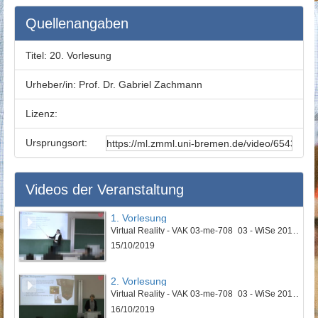
Quellenangaben
Titel:
20. Vorlesung
Urheber/in:
Prof. Dr. Gabriel Zachmann
Lizenz:
Ursprungsort:
Videos der Veranstaltung
1. Vorlesung
Virtual Reality - VAK 03-me-708_03 - WiSe 2019/2020
15/10/2019
2. Vorlesung
Virtual Reality - VAK 03-me-708_03 - WiSe 2019/2020
16/10/2019