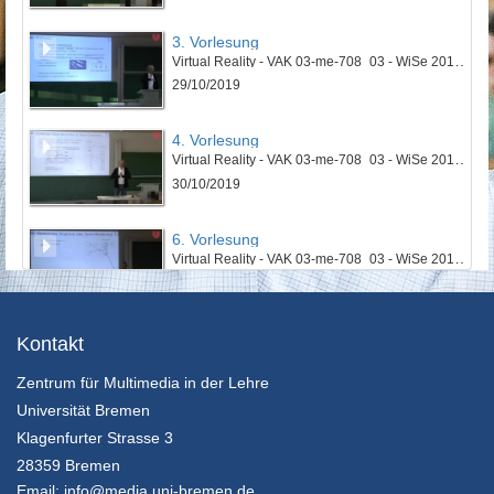
3. Vorlesung
Virtual Reality - VAK 03-me-708_03 - WiSe 2019/2020
29/10/2019
4. Vorlesung
Virtual Reality - VAK 03-me-708_03 - WiSe 2019/2020
30/10/2019
6. Vorlesung
Virtual Reality - VAK 03-me-708_03 - WiSe 2019/2020
12/11/2019
7. Vorlesung
Kontakt
Virtual Reality - VAK 03-me-708_03 - WiSe 2019/2020
Zentrum für Multimedia in der Lehre
13/11/2019
Universität Bremen
8. Vorlesung
Klagenfurter Strasse 3
Virtual Reality - VAK 03-me-708_03 - WiSe 2019/2020
28359 Bremen
19/11/2019
Email:
info@media.uni-bremen.de