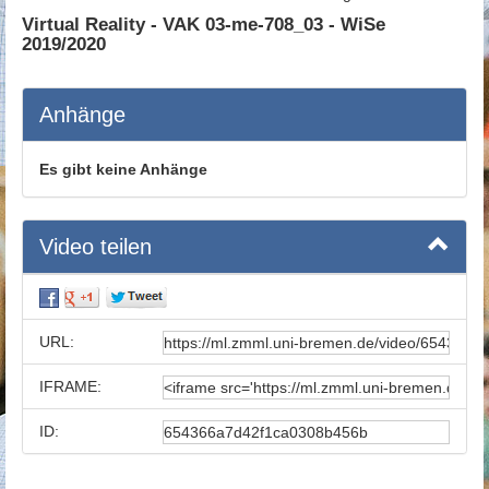
Virtual Reality - VAK 03-me-708_03 - WiSe
2019/2020
Anhänge
Es gibt keine Anhänge
Video teilen
URL:
IFRAME:
ID: