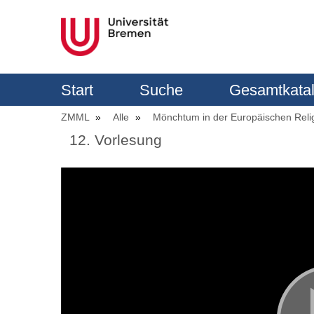
Start
Suche
Gesamtkata
ZMML
Alle
Mönchtum in der Europäischen Reli
12. Vorlesung