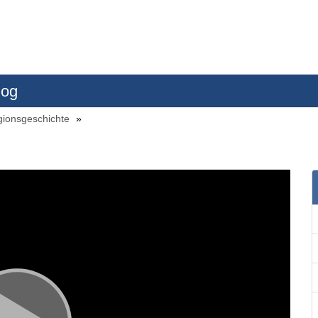
log
gionsgeschichte