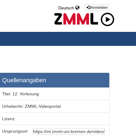
Deutsch
Anmelden
Quellenangaben
Titel:
12. Vorlesung
Urheber/in:
ZMML-Videoportal
Lizenz:
Ursprungsort: