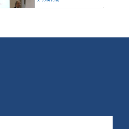
5. Vorlesung
30/08/2023
6. Vorlesung
30/08/2023
7. Vorlesung
30/08/2023
8. Vorlesung
30/08/2023
9. Vorlesung
30/08/2023
10. Vorlesung