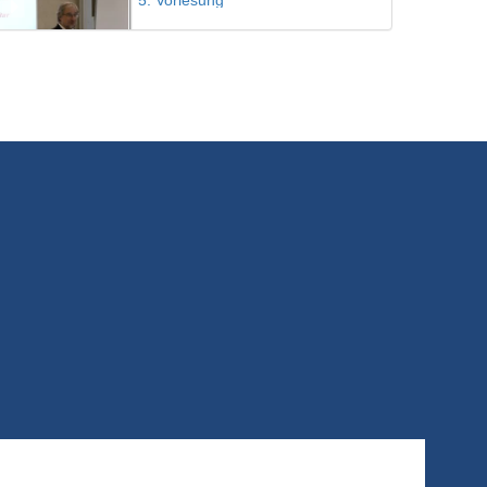
5. Vorlesung
30/08/2023
6. Vorlesung
30/08/2023
7. Vorlesung
30/08/2023
8. Vorlesung
30/08/2023
9. Vorlesung
30/08/2023
10. Vorlesung