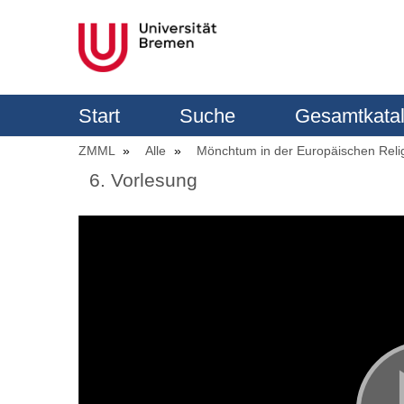
Start
Suche
Gesamtkata
ZMML
Alle
Mönchtum in der Europäischen Reli
6. Vorlesung