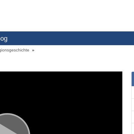
log
gionsgeschichte