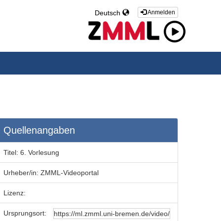
Deutsch
Anmelden
Quellenangaben
Titel:
6. Vorlesung
Urheber/in:
ZMML-Videoportal
Lizenz:
Ursprungsort: