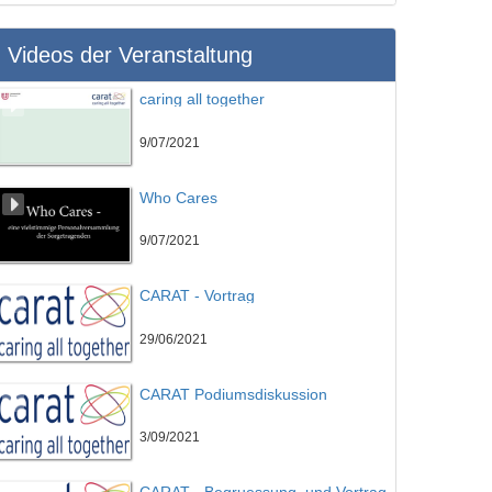
Videos der Veranstaltung
caring all together
9/07/2021
Who Cares
9/07/2021
CARAT - Vortrag
29/06/2021
CARAT Podiumsdiskussion
3/09/2021