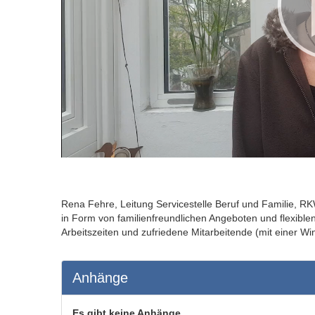
Rena Fehre, Leitung Servicestelle Beruf und Familie,
in Form von familienfreundlichen Angeboten und flexiblen
Arbeitszeiten und zufriedene Mitarbeitende (mit einer Win
Anhänge
Es gibt keine Anhänge