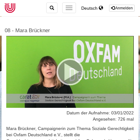
TOGGLE
Deutsch
TOGGLE
Anmelden
SEARCH
NAVIGATION
08 - Mara Brückner
Datum der Aufnahme: 03/01/2022
Angesehen: 726 mal
Mara Brückner, Campaignerin zum Thema Soziale Gerechtigkeit
bei Oxfam Deutschland e.V., stellt die