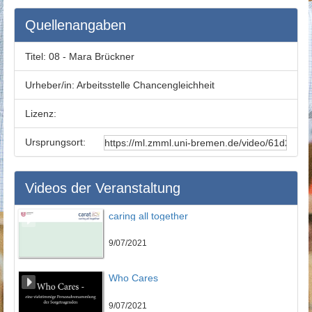
Quellenangaben
Titel:
08 - Mara Brückner
Urheber/in:
Arbeitsstelle Chancengleichheit
Lizenz:
Ursprungsort:
Videos der Veranstaltung
caring all together
9/07/2021
Who Cares
9/07/2021