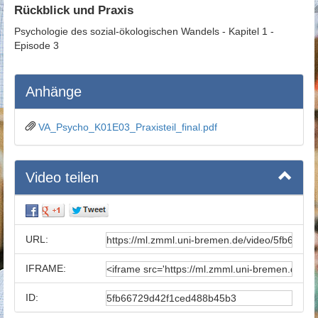
Rückblick und Praxis
Psychologie des sozial-ökologischen Wandels - Kapitel 1 -
Episode 3
Anhänge
VA_Psycho_K01E03_Praxisteil_final.pdf
Video teilen
URL:
IFRAME:
ID: