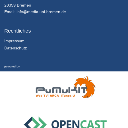
Rückblick und Praxis
28359 Bremen
16/11/2020
Email:
info@media.uni-bremen.de
3.1 Individuen als Betroffene von Umweltproblemen
Risikowahrnehmung und Wahrnehmung des Klimawandels
Rechtliches
16/11/2020
Impressum
Datenschutz
3.2 Individuen als Betroffene von Umweltproblemen
Wahrnehmung unserer Umwelt
16/11/2020
powered by
3.3 Individuen als Betroffene von Umweltproblemen
Rückblick und Praxis
16/11/2020
4.1 Individuelles Umweltverhalten
Definition von individuellem Umweltverhalten
16/11/2020
4.2 Individuelles Umweltverhalten