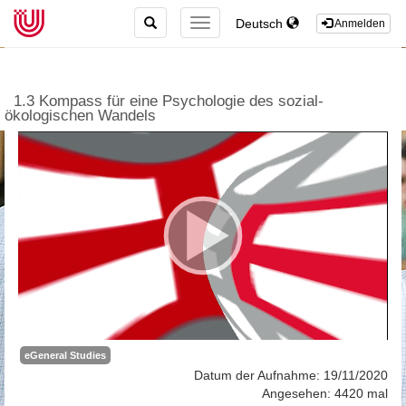
TOGGLE
Deutsch
TOGGLE
Anmelden
SEARCH
NAVIGATION
1.3 Kompass für eine Psychologie des sozial-
ökologischen Wandels
eGeneral Studies
Datum der Aufnahme: 19/11/2020
Angesehen: 4420 mal