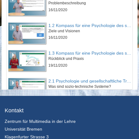
Problembeschreibung
16/11/2020
1.2 Kompass für eine Psychologie des sozial-ökologischen Wandels
Ziele und Visionen
16/11/2020
1.3 Kompass für eine Psychologie des sozial-ökologischen Wandels
Rückblick und Praxis
19/11/2020
2.1 Psychologie und gesellschaftliche Transformation
Was sind sozio-technische Systeme?
16/11/2020
2.2 Psychologie und gesellschaftliche Transformation
Kontakt
Wann kommt es zur Transformation?
Zentrum für Multimedia in der Lehre
16/11/2020
Universität Bremen
2.3 Psychologie und gesellschaftliche Transformation
Klagenfurter Strasse 3