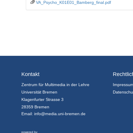
VA_Psycho_K01E01_Bamberg_final.pdf
Kontakt
Rechtlic
Zentrum für Multimedia in der Lehre
Impressu
Universität Bremen
Datenschu
Klagenfurter Strasse 3
28359 Bremen
Email:
info@media.uni-bremen.de
powered by