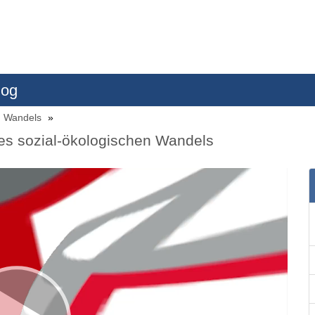
log
en Wandels
es sozial-ökologischen Wandels