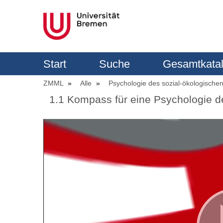
Start
Suche
Gesamtkata
ZMML
Alle
Psychologie des sozial-ökologisch
1.1 Kompass für eine Psychologie d