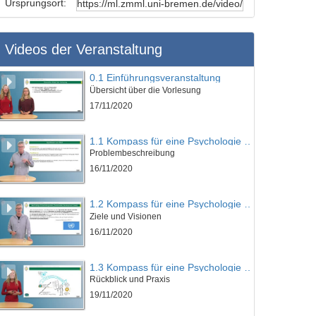
Ursprungsort:
Videos der Veranstaltung
0.1 Einführungsveranstaltung
Übersicht über die Vorlesung
17/11/2020
1.1 Kompass für eine Psychologie des sozial-ökologischen Wandels
Problembeschreibung
16/11/2020
1.2 Kompass für eine Psychologie des sozial-ökologischen Wandels
Ziele und Visionen
16/11/2020
1.3 Kompass für eine Psychologie des sozial-ökologischen Wandels
Rückblick und Praxis
19/11/2020