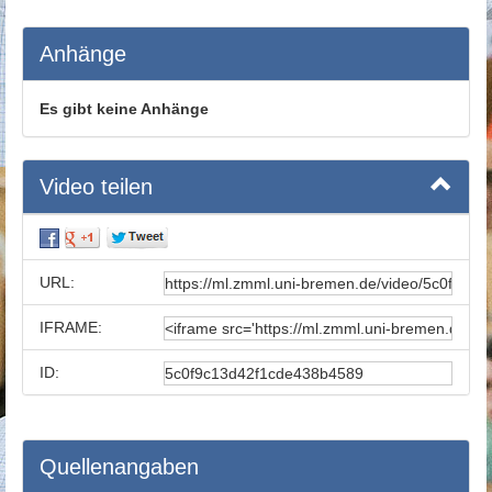
Anhänge
Es gibt keine Anhänge
Video teilen
URL:
IFRAME:
ID:
Quellenangaben