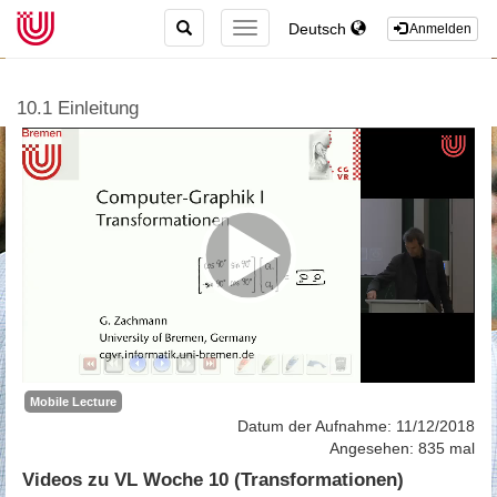
TOGGLE
Deutsch
TOGGLE
Anmelden
SEARCH
NAVIGATION
10.1 Einleitung
Mobile Lecture
Datum der Aufnahme: 11/12/2018
Angesehen: 835 mal
Videos zu VL Woche 10 (Transformationen)