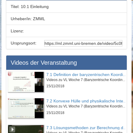
Titel:
10.1 Einleitung
Urheber/in:
ZMML
Lizenz:
Ursprungsort:
Videos der Veranstaltung
7.1 Definition der baryzentrischen Koordinaten
Videos zu VL Woche 7 (Baryzentrische Koordinaten)
15/11/2018
7.2 Konvexe Hülle und physikalische Interpretation
Videos zu VL Woche 7 (Baryzentrische Koordinaten)
15/11/2018
7.3 Lösungsmethoden zur Berechnung der baryzentrischen Koordinaten
Videos zu VL Woche 7 (Baryzentrische Koordinaten)